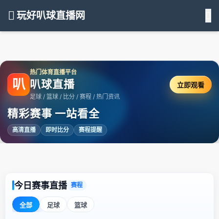
玩好叭球直播网
热门体育直播平台
叭
叭球直播
立即观看
足球 / 篮球 / 比分 / 赛程 / 热门资讯
精彩赛事 一站看全
高清直播
即时比分
赛程提醒