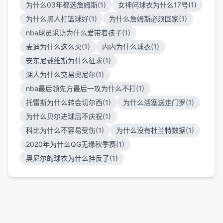
为什么03年都选詹姆斯(1)
女神问球衣为什么17号(1)
为什么黑人打篮球好(1)
为什么詹姆斯必须回家(1)
nba球员采访为什么爱带着孩子(1)
麦迪为什么这么火(1)
内内为什么球衣(1)
安东尼戴维斯为什么征求(1)
湖人为什么交易奥尼尔(1)
nba最后领先方最后一攻为什么不打(1)
托雷斯为什么转会切尔西(1)
为什么活塞送走门罗(1)
为什么贝尔进球后不庆祝(1)
科比为什么不容易受伤(1)
为什么没有杜兰特数据(1)
2020年为什么QG无缘秋季赛(1)
奥尼尔的球衣为什么挂反了(1)