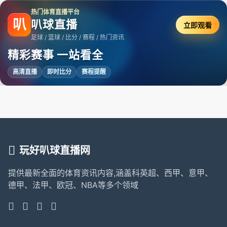
热门体育直播平台
叭
叭球直播
立即观看
足球 / 篮球 / 比分 / 赛程 / 热门资讯
精彩赛事 一站看全
高清直播
即时比分
赛程提醒
玩好叭球直播网
提供最新全面的体育资讯内容,涵盖科英超、西甲、意甲、
德甲、法甲、欧冠、NBA等多个领域