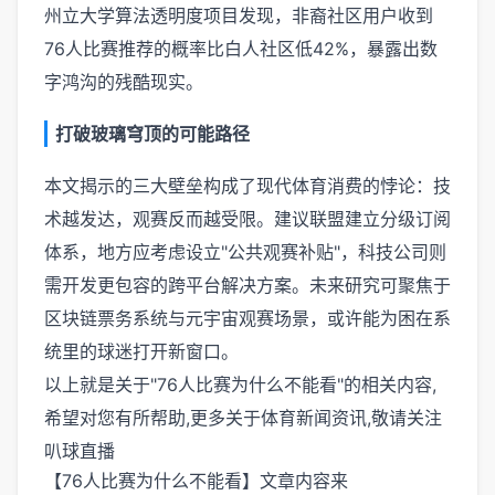
州立大学算法透明度项目发现，非裔社区用户收到
76人比赛推荐的概率比白人社区低42%，暴露出数
字鸿沟的残酷现实。
打破玻璃穹顶的可能路径
本文揭示的三大壁垒构成了现代体育消费的悖论：技
术越发达，观赛反而越受限。建议联盟建立分级订阅
体系，地方应考虑设立"公共观赛补贴"，科技公司则
需开发更包容的跨平台解决方案。未来研究可聚焦于
区块链票务系统与元宇宙观赛场景，或许能为困在系
统里的球迷打开新窗口。
以上就是关于"76人比赛为什么不能看"的相关内容,
希望对您有所帮助,更多关于体育新闻资讯,敬请关注
叭球直播
【76人比赛为什么不能看】文章内容来