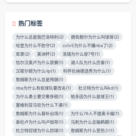
热门标签
为什么总是我巴洛特利(2)
朗佐鲍尔为什么叫球哥(2)
哈登为什么不防守(2)
cctv5为什么不播nba了(2)
库里(2)
美洲杯(2)
洛瑞为什么穿7号(1)
恰尔汉奥卢为什么禁赛(1)
湖人队为什么厉害(1)
汉密尔顿为什么rip(1)
科怀伦纳德选秀为什么(1)
詹姆斯为什么总是甩锅(1)
nba为什么有些球队要改名(1)
杜兰特为什么叫kd(1)
为什么勇士要交奢侈税(1)
帕多因为什么是球王(1)
塞维利亚马钦为什么下课(1)
詹姆斯为什么替补出场(1)
为什么76人不提奥卡福(1)
泰伦卢为什么叫卢指导(1)
马刺为什么总输鹈鹕(1)
杜兰特控球为什么控球(1)
詹姆斯为什么受伤少(1)