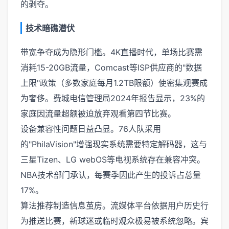
的剥夺。
技术暗礁潜伏
带宽争夺成为隐形门槛。4K直播时代，单场比赛需
消耗15-20GB流量，Comcast等ISP供应商的"数据
上限"政策（多数家庭每月1.2TB限额）使密集观赛成
为奢侈。费城电信管理局2024年报告显示，23%的
家庭因流量超额被迫放弃观看第四节比赛。
设备兼容性问题日益凸显。76人队采用
的"PhilaVision"增强现实系统需要特定解码器，这与
三星Tizen、LG webOS等电视系统存在兼容冲突。
NBA技术部门承认，每赛季因此产生的投诉占总量
17%。
算法推荐制造信息茧房。流媒体平台依据用户历史行
为推送比赛，新球迷或临时观众极易被系统忽略。宾