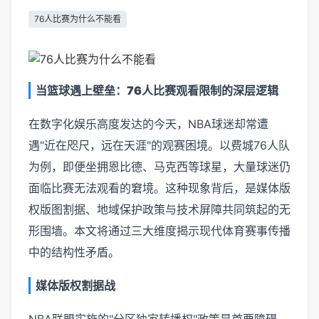
76人比赛为什么不能看
当篮球遇上壁垒：76人比赛观看限制的深层逻辑
在数字化娱乐高度发达的今天，NBA球迷却常遭
遇"近在咫尺，远在天涯"的观赛困境。以费城76人队
为例，即便坐拥恩比德、马克西等球星，大量球迷仍
面临比赛无法观看的窘境。这种现象背后，是媒体版
权版图割据、地域保护政策与技术屏障共同筑起的无
形围墙。本文将通过三大维度揭示现代体育赛事传播
中的结构性矛盾。
媒体版权割据战