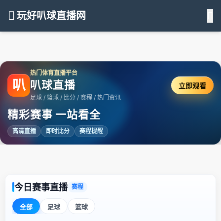
玩好叭球直播网
热门体育直播平台
叭
叭球直播
立即观看
足球 / 篮球 / 比分 / 赛程 / 热门资讯
精彩赛事 一站看全
高清直播
即时比分
赛程提醒