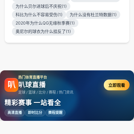
为什么贝尔进球后不庆祝(1)
科比为什么不容易受伤(1)
为什么没有杜兰特数据(1)
2020年为什么QG无缘秋季赛(1)
奥尼尔的球衣为什么挂反了(1)
热门体育直播平台
叭
叭球直播
立即观看
足球 / 篮球 / 比分 / 赛程 / 热门资讯
精彩赛事 一站看全
高清直播
即时比分
赛程提醒