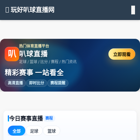
玩好叭球直播网
热门体育直播平台
叭
叭球直播
立即观看
足球 / 篮球 / 比分 / 赛程 / 热门资讯
精彩赛事 一站看全
高清直播
即时比分
赛程提醒