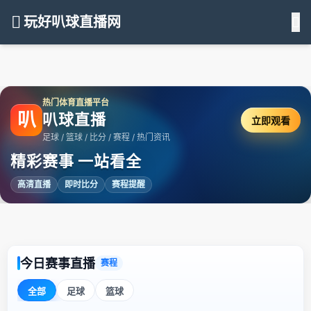
玩好叭球直播网
热门体育直播平台
叭
叭球直播
立即观看
足球 / 篮球 / 比分 / 赛程 / 热门资讯
精彩赛事 一站看全
高清直播
即时比分
赛程提醒