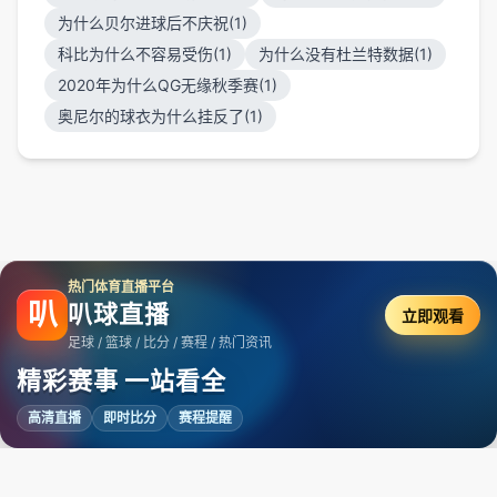
为什么贝尔进球后不庆祝(1)
科比为什么不容易受伤(1)
为什么没有杜兰特数据(1)
2020年为什么QG无缘秋季赛(1)
奥尼尔的球衣为什么挂反了(1)
热门体育直播平台
叭
叭球直播
立即观看
足球 / 篮球 / 比分 / 赛程 / 热门资讯
精彩赛事 一站看全
高清直播
即时比分
赛程提醒