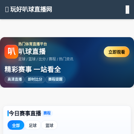
玩好叭球直播网
热门体育直播平台
叭
叭球直播
立即观看
足球 / 篮球 / 比分 / 赛程 / 热门资讯
精彩赛事 一站看全
高清直播
即时比分
赛程提醒