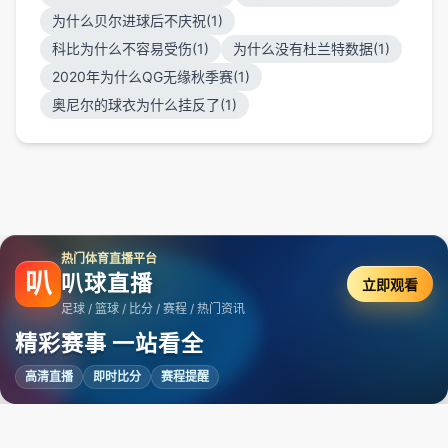
为什么贝尔进球后不庆祝(1)
科比为什么不容易受伤(1)
为什么没有杜兰特数据(1)
2020年为什么QG无缘秋季赛(1)
奥尼尔的球衣为什么挂反了(1)
热门体育直播平台
叭
叭球直播
立即观看
足球 / 篮球 / 比分 / 赛程 / 热门资讯
精彩赛事 一站看全
高清直播
即时比分
赛程提醒