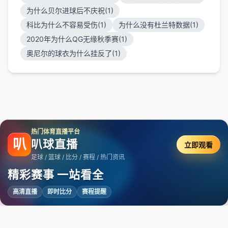
为什么贝尔进球后不庆祝(1)
科比为什么不容易受伤(1)
为什么没有杜兰特数据(1)
2020年为什么QG无缘秋季赛(1)
奥尼尔的球衣为什么挂反了(1)
热门体育直播平台
叭
叭球直播
立即观看
足球 / 篮球 / 比分 / 赛程 / 热门资讯
精彩赛事 一站看全
高清直播
即时比分
赛程提醒