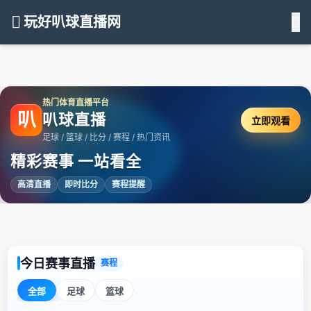
玩好叭球直播网
热门体育直播平台
叭
叭球直播
立即观看
足球 / 篮球 / 比分 / 赛程 / 热门资讯
精彩赛事 一站看全
高清直播
即时比分
赛程提醒