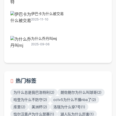
伊巴卡为什么被交易
2025-11-10
为什么乔丹叫mj
2025-09-06
热门标签
为什么总是我巴洛特利(2)
朗佐鲍尔为什么叫球哥(2)
哈登为什么不防守(2)
cctv5为什么不播nba了(2)
库里(2)
美洲杯(2)
洛瑞为什么穿7号(1)
恰尔汉奥卢为什么禁赛(1)
湖人队为什么厉害(1)