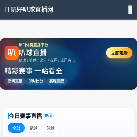
玩好叭球直播网
热门体育直播平台
叭
叭球直播
立即观看
足球 / 篮球 / 比分 / 赛程 / 热门资讯
精彩赛事 一站看全
高清直播
即时比分
赛程提醒