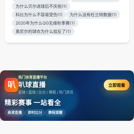
为什么贝尔进球后不庆祝(1)
科比为什么不容易受伤(1)
为什么没有杜兰特数据(1)
2020年为什么QG无缘秋季赛(1)
奥尼尔的球衣为什么挂反了(1)
热门体育直播平台
叭
叭球直播
立即观看
足球 / 篮球 / 比分 / 赛程 / 热门资讯
精彩赛事 一站看全
高清直播
即时比分
赛程提醒