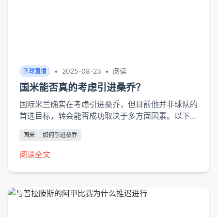
•
2025-08-23
•
阅读
叭球直播
国米能否真的考虑引进桑乔？
国际米兰确实在考虑引进桑乔，但目前他并非球队的
首选目标，转会能否成功取决于多方面因素。以下是
具体分析：一、国米对桑乔的兴趣背景锋线补强需
国米
如何引进桑乔
求：国米一直寻求增强锋线实力，以提升球队的整体
竞争力。桑乔作为一名在英超和德甲都展现过高水平
阅读全文
的边锋，其速度、盘带和传球能力使他成为国米引援
的潜在目标之一。卢克曼转会受阻：国米原本计划引
进亚特兰大边锋...