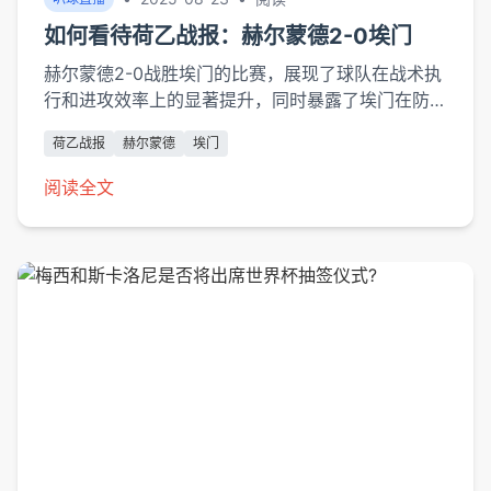
如何看待荷乙战报：赫尔蒙德2-0埃门
赫尔蒙德2-0战胜埃门的比赛，展现了球队在战术执
行和进攻效率上的显著提升，同时暴露了埃门在防守
和进攻组织上的问题。以下是对这场比赛的详细分
荷乙战报
赫尔蒙德
埃门
析：比赛背景赛事：2025/2026荷兰乙级联赛(荷
乙)第3轮对阵双方：赫尔蒙德(主场) vs 埃门(客场)
阅读全文
比赛时间：北京时间2025年8月23日02:00比赛地
点：太阳联盟体育场(容量：4100人，城市：
Helmond)比赛过程上半场：双方互有攻守，但...