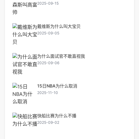
2025-09-15
戴维斯为什么叫大宝贝
2025-09-05
为什么面试官不敢直视我
2025-09-06
15日NBA为什么取消
2025-11-10
快船比赛为什么不播
2025-09-02