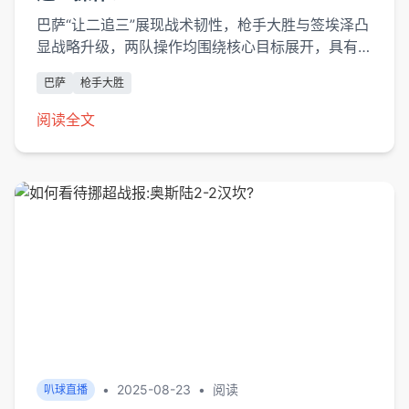
巴萨“让二追三”展现战术韧性，枪手大胜与签埃泽凸
显战略升级，两队操作均围绕核心目标展开，具有明
确合理性。以下是对两队表现的详细分析：巴萨“让
巴萨
枪手大胜
二追三”：战术韧性下的逆转典范比赛过程与关键点
上半场困境：莱万特通过反击和点球建立2-0领先，
阅读全文
巴萨暴露出防守漏洞(如巴尔德手球送点)和进攻效率
问题(费兰-托雷斯中横梁)。下半场调整：佩...
•
2025-08-23
•
阅读
叭球直播