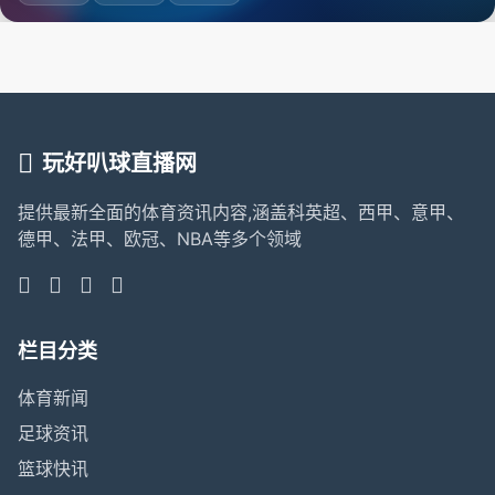
玩好叭球直播网
提供最新全面的体育资讯内容,涵盖科英超、西甲、意甲、
德甲、法甲、欧冠、NBA等多个领域
栏目分类
体育新闻
足球资讯
篮球快讯