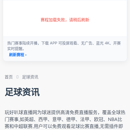
首页
足球资讯
足球资讯
玩好叭球直播网为球迷提供高清免费直播服务，覆盖全球热
门赛事,如英超、西甲、意甲、德甲、法甲、欧冠、NBA比
赛和中超联赛.用户可以免费观看足球比赛直播,无需插件即