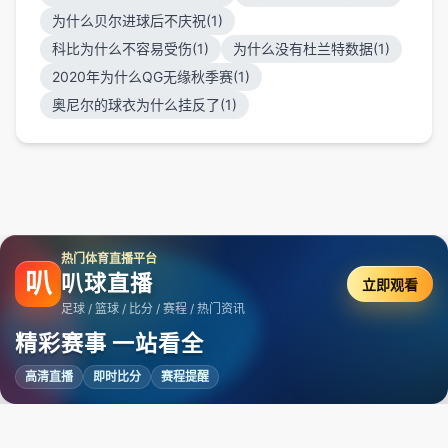
为什么贝尔进球后不庆祝(1)
科比为什么不容易受伤(1)
为什么没有杜兰特数据(1)
2020年为什么QG无缘秋季赛(1)
奥尼尔的球衣为什么挂反了(1)
热门体育直播平台
叭
叭球直播
立即观看
足球 / 篮球 / 比分 / 赛程 / 热门资讯
精彩赛事 一站看全
高清直播
即时比分
赛程提醒