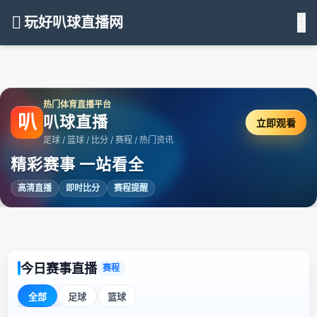
玩好叭球直播网
热门体育直播平台
叭
叭球直播
立即观看
足球 / 篮球 / 比分 / 赛程 / 热门资讯
精彩赛事 一站看全
高清直播
即时比分
赛程提醒