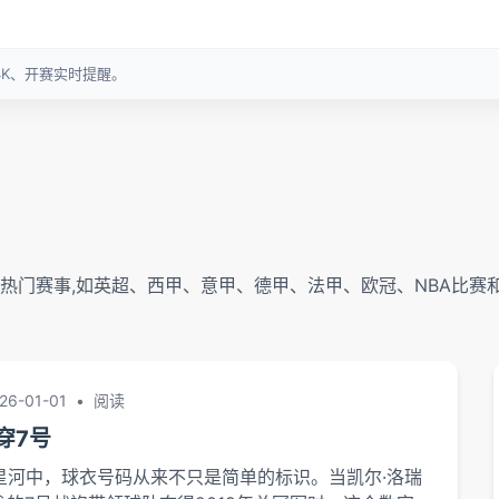
门赛事,如英超、西甲、意甲、德甲、法甲、欧冠、NBA比赛和
26-01-01
•
阅读
穿7号
瀚星河中，球衣号码从来不只是简单的标识。当凯尔·洛瑞