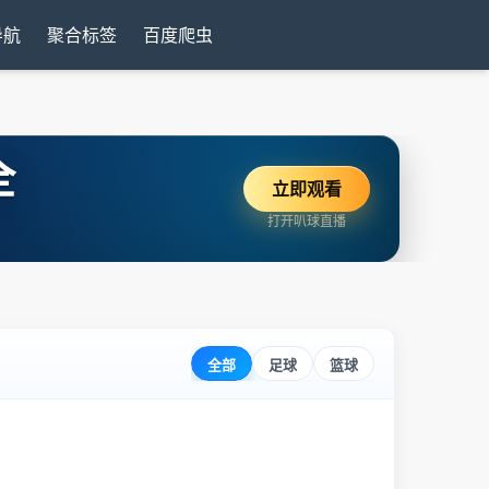
导航
聚合标签
百度爬虫
全
立即观看
打开叭球直播