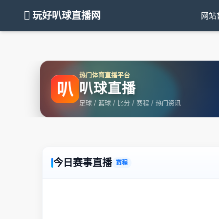
玩好叭球直播网
网站
热门体育直播平台
叭
叭球直播
足球 / 篮球 / 比分 / 赛程 / 热门资讯