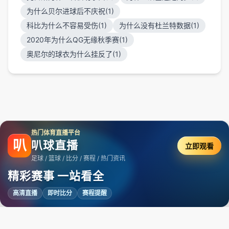
为什么贝尔进球后不庆祝(1)
科比为什么不容易受伤(1)
为什么没有杜兰特数据(1)
2020年为什么QG无缘秋季赛(1)
奥尼尔的球衣为什么挂反了(1)
热门体育直播平台
叭
叭球直播
立即观看
足球 / 篮球 / 比分 / 赛程 / 热门资讯
精彩赛事 一站看全
高清直播
即时比分
赛程提醒