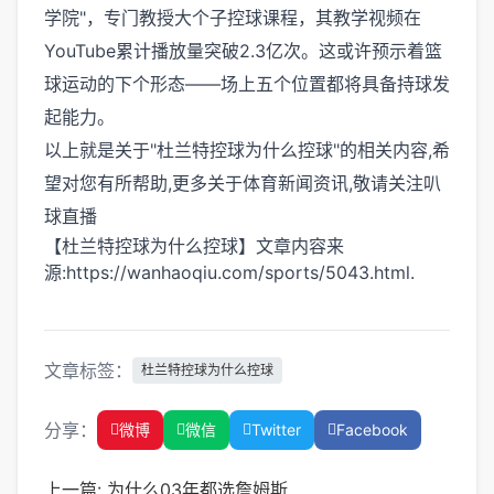
学院"，专门教授大个子控球课程，其教学视频在
YouTube累计播放量突破2.3亿次。这或许预示着篮
球运动的下个形态——场上五个位置都将具备持球发
起能力。
以上就是关于"杜兰特控球为什么控球"的相关内容,希
望对您有所帮助,更多关于体育新闻资讯,敬请关注
叭
球直播
【杜兰特控球为什么控球】文章内容来
源:https://wanhaoqiu.com/sports/5043.html.
文章标签：
杜兰特控球为什么控球
分享：
微博
微信
Twitter
Facebook
上一篇:
为什么03年都选詹姆斯