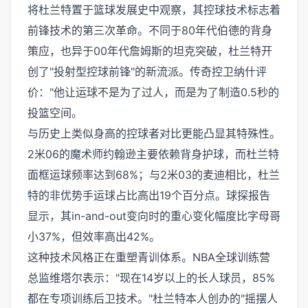
将杜兰特置于篮球发展史中观察，其控球技术标志着
前锋技术的第三次革命。不同于80年代伯德的背身
策应，也异于00年代詹姆斯的坦克突破，杜兰特开
创了"投射型控球前锋"的新流派。传奇控卫纳什评
价："他让运球不是为了过人，而是为了制造0.5秒的
投篮空间。
与历史上类似身高的控球者对比更能凸显其特殊性。
2米06的魔术师约翰逊主要依赖背身护球，而杜兰特
面框运球频率达到68%；与2米03的麦迪相比，杜兰
特的非优势手运球占比高出19个百分点。球探报告
显示，其in-and-out变向时的重心变化幅度比字母哥
小37%，但效率高出42%。
这种技术风格正在重塑青训体系。NBA全球训练营
总监维塔尔表示："现在14岁以上的长人球员，85%
都在专项训练后卫技术。"杜兰特本人创办的"摇摆人