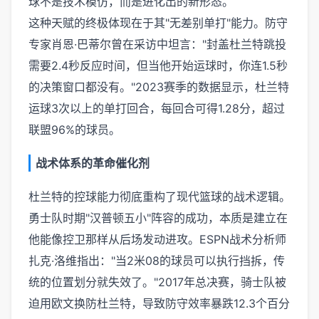
球不是技术模仿，而是进化出的新形态。
这种天赋的终极体现在于其"无差别单打"能力。防守
专家肖恩·巴蒂尔曾在采访中坦言："封盖杜兰特跳投
需要2.4秒反应时间，但当他开始运球时，你连1.5秒
的决策窗口都没有。"2023赛季的数据显示，杜兰特
运球3次以上的单打回合，每回合可得1.28分，超过
联盟96%的球员。
战术体系的革命催化剂
杜兰特的控球能力彻底重构了现代篮球的战术逻辑。
勇士队时期"汉普顿五小"阵容的成功，本质是建立在
他能像控卫那样从后场发动进攻。ESPN战术分析师
扎克·洛维指出："当2米08的球员可以执行挡拆，传
统的位置划分就失效了。"2017年总决赛，骑士队被
迫用欧文换防杜兰特，导致防守效率暴跌12.3个百分