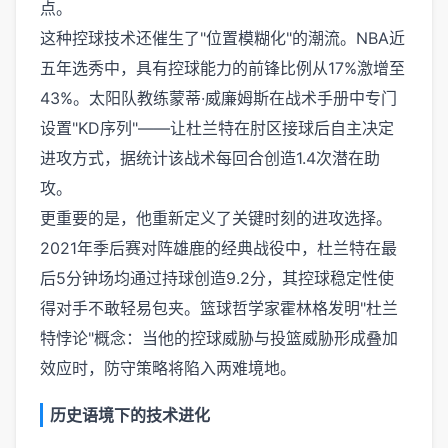
点。
这种控球技术还催生了"位置模糊化"的潮流。NBA近
五年选秀中，具有控球能力的前锋比例从17%激增至
43%。太阳队教练蒙蒂·威廉姆斯在战术手册中专门
设置"KD序列"——让杜兰特在肘区接球后自主决定
进攻方式，据统计该战术每回合创造1.4次潜在助
攻。
更重要的是，他重新定义了关键时刻的进攻选择。
2021年季后赛对阵雄鹿的经典战役中，杜兰特在最
后5分钟场均通过持球创造9.2分，其控球稳定性使
得对手不敢轻易包夹。篮球哲学家霍林格发明"杜兰
特悖论"概念：当他的控球威胁与投篮威胁形成叠加
效应时，防守策略将陷入两难境地。
历史语境下的技术进化