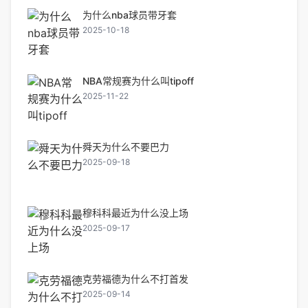
为什么nba球员带牙套
2025-10-18
NBA常规赛为什么叫tipoff
2025-11-22
舜天为什么不要巴力
2025-09-18
穆科科最近为什么没上场
2025-09-17
克劳福德为什么不打首发
2025-09-14