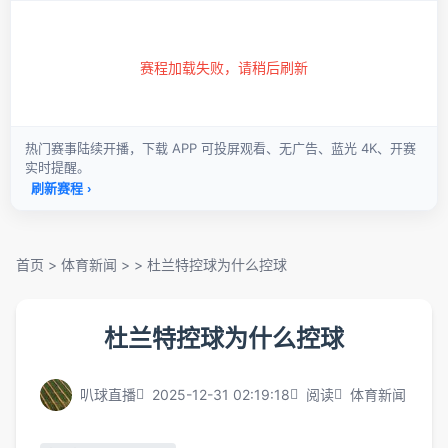
首页
>
体育新闻
> >
杜兰特控球为什么控球
杜兰特控球为什么控球
叭球直播
2025-12-31 02:19:18
阅读
体育新闻