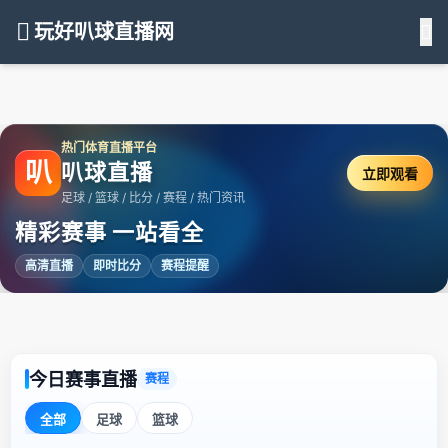
玩好叭球直播网
热门体育直播平台
叭
叭球直播
立即观看
足球 / 篮球 / 比分 / 赛程 / 热门资讯
精彩赛事 一站看全
高清直播
即时比分
赛程提醒