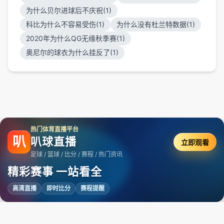
为什么贝尔进球后不庆祝(1)
科比为什么不容易受伤(1)
为什么没有杜兰特数据(1)
2020年为什么QG无缘秋季赛(1)
奥尼尔的球衣为什么挂反了(1)
热门体育直播平台
叭
叭球直播
立即观看
足球 / 篮球 / 比分 / 赛程 / 热门资讯
精彩赛事 一站看全
高清直播
即时比分
赛程提醒