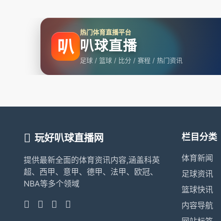
热门体育直播平台
叭
叭球直播
足球 / 篮球 / 比分 / 赛程 / 热门资讯
栏目分类
玩好叭球直播网
体育新闻
提供最新全面的体育资讯内容,涵盖科英
超、西甲、意甲、德甲、法甲、欧冠、
足球资讯
NBA等多个领域
篮球快讯
内容导航