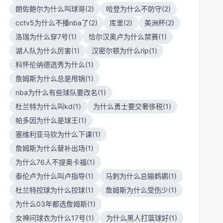
朗佐鲍尔为什么叫球哥(2)
哈登为什么不防守(2)
cctv5为什么不播nba了(2)
库里(2)
美洲杯(2)
洛瑞为什么穿7号(1)
恰尔汉奥卢为什么禁赛(1)
湖人队为什么厉害(1)
汉密尔顿为什么rip(1)
科怀伦纳德选秀为什么(1)
詹姆斯为什么总是甩锅(1)
nba为什么有些球队要改名(1)
杜兰特为什么叫kd(1)
为什么勇士要交奢侈税(1)
帕多因为什么是球王(1)
塞维利亚马钦为什么下课(1)
詹姆斯为什么替补出场(1)
为什么76人不提奥卡福(1)
泰伦卢为什么叫卢指导(1)
马刺为什么总输鹈鹕(1)
杜兰特控球为什么控球(1)
詹姆斯为什么受伤少(1)
为什么03年都选詹姆斯(1)
女神问球衣为什么17号(1)
为什么黑人打篮球好(1)