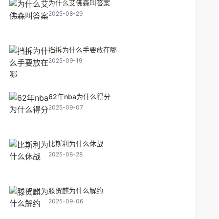
为什么艾佛森叫答案
2025-08-29
挡拆为什么手要放在哪
2025-09-19
62年nba为什么得分
2025-09-07
比斯利为什么休战
2025-08-28
滕贺麒为什么解约
2025-09-06