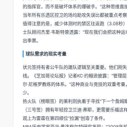
的指挥官，而不是破坏体系的爆破手。"这种思维直
当年所有乐透区控卫的场均助攻失误比都被重点考察，
值得注意的是，威少体测时的禁区往返跑（3.08
士队顾问杰里·韦斯特曾透露："现在我们会把这种
出季票。
球队需求的现实考量
状元签持有者公牛队的建队逻辑至关重要。他们刚失
线。《芝加哥论坛报》记者KC·约翰逊披露："管理
尔·尼格罗教练的体系。"这种商业与竞技的双重考
少。
热火队（榜眼签）的莱利则执着于寻找"下一个詹姆
（三号签）拥有年轻控卫兰迪·弗耶，更需要乐福这
观上为雷霆在第四顺位"捡漏"创造了条件。
NBA历史学家亚当·弗洛梅尔特研究发现："2008