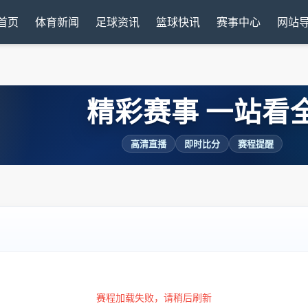
首页
体育新闻
足球资讯
篮球快讯
赛事中心
网站
精彩赛事 一站看
高清直播
即时比分
赛程提醒