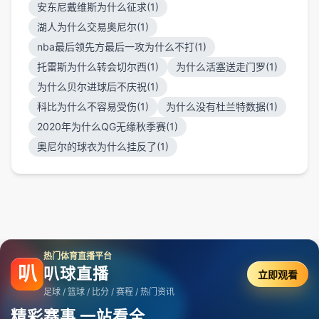
安东尼戴维斯为什么征求(1)
湖人为什么交易奥尼尔(1)
nba最后领先方最后一攻为什么不打(1)
托雷斯为什么转会切尔西(1)
为什么活塞送走门罗(1)
为什么贝尔进球后不庆祝(1)
科比为什么不容易受伤(1)
为什么没有杜兰特数据(1)
2020年为什么QG无缘秋季赛(1)
奥尼尔的球衣为什么挂反了(1)
热门体育直播平台
叭
叭球直播
立即观看
足球 / 篮球 / 比分 / 赛程 / 热门资讯
精彩赛事 一站看全