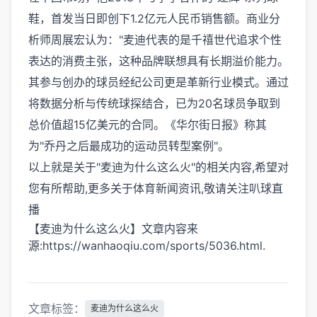
鞋，首发当日即创下1.2亿元人民币销售额。商业分
析师周展宏认为："麦迪代表的是千禧世代追求个性
表达的消费主张，这种品牌联想具有长期溢价能力。
其参与创办的球员经纪公司更是革新行业模式。通过
将数据分析与传统球探结合，已为20名球员争取到
总价值超15亿美元的合同。《华尔街日报》称其
为"乔丹之后最成功的运动员转型案例"。
以上就是关于"麦迪为什么这么火"的相关内容,希望对
您有所帮助,更多关于体育新闻资讯,敬请关注
叭球直
播
【麦迪为什么这么火】文章内容来
源:https://wanhaoqiu.com/sports/5036.html.
文章标签：
麦迪为什么这么火