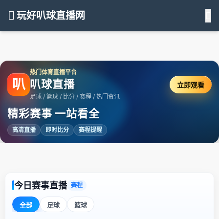
玩好叭球直播网
热门体育直播平台
叭
叭球直播
立即观看
足球 / 篮球 / 比分 / 赛程 / 热门资讯
精彩赛事 一站看全
高清直播
即时比分
赛程提醒