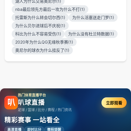
湖人为什么交易奥尼尔(1)
nba最后领先方最后一攻为什么不打(1)
托雷斯为什么转会切尔西(1)
为什么活塞送走门罗(1)
为什么贝尔进球后不庆祝(1)
科比为什么不容易受伤(1)
为什么没有杜兰特数据(1)
2020年为什么QG无缘秋季赛(1)
奥尼尔的球衣为什么挂反了(1)
热门体育直播平台
叭
叭球直播
立即观看
足球 / 篮球 / 比分 / 赛程 / 热门资讯
精彩赛事 一站看全
高清直播
即时比分
赛程提醒