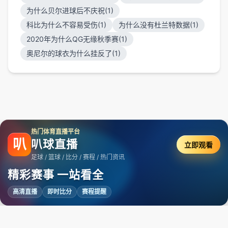
为什么贝尔进球后不庆祝(1)
科比为什么不容易受伤(1)
为什么没有杜兰特数据(1)
2020年为什么QG无缘秋季赛(1)
奥尼尔的球衣为什么挂反了(1)
热门体育直播平台
叭
叭球直播
立即观看
足球 / 篮球 / 比分 / 赛程 / 热门资讯
精彩赛事 一站看全
高清直播
即时比分
赛程提醒