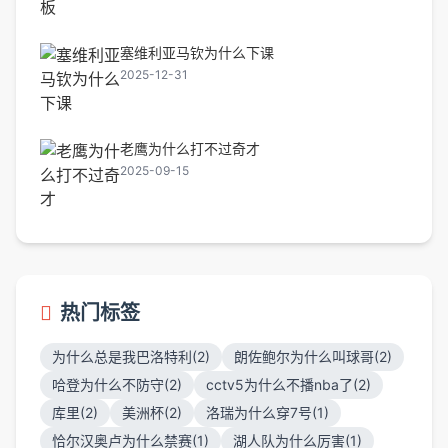
塞维利亚马钦为什么下课
2025-12-31
老鹰为什么打不过奇才
2025-09-15
热门标签
为什么总是我巴洛特利(2)
朗佐鲍尔为什么叫球哥(2)
哈登为什么不防守(2)
cctv5为什么不播nba了(2)
库里(2)
美洲杯(2)
洛瑞为什么穿7号(1)
恰尔汉奥卢为什么禁赛(1)
湖人队为什么厉害(1)