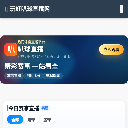
玩好叭球直播网
热门体育直播平台
叭
叭球直播
立即观看
足球 / 篮球 / 比分 / 赛程 / 热门资讯
精彩赛事 一站看全
高清直播
即时比分
赛程提醒