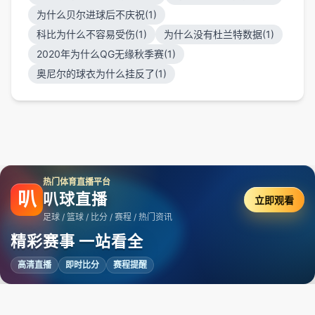
为什么贝尔进球后不庆祝(1)
科比为什么不容易受伤(1)
为什么没有杜兰特数据(1)
2020年为什么QG无缘秋季赛(1)
奥尼尔的球衣为什么挂反了(1)
热门体育直播平台
叭
叭球直播
立即观看
足球 / 篮球 / 比分 / 赛程 / 热门资讯
精彩赛事 一站看全
高清直播
即时比分
赛程提醒