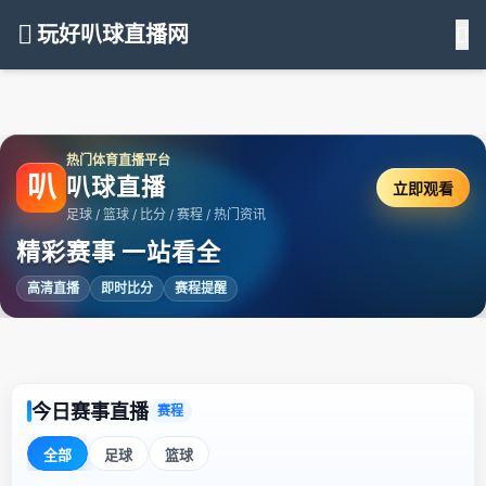
玩好叭球直播网
热门体育直播平台
叭
叭球直播
立即观看
足球 / 篮球 / 比分 / 赛程 / 热门资讯
精彩赛事 一站看全
高清直播
即时比分
赛程提醒