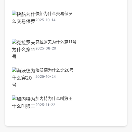
快船为什么交易保罗
2025-10-14
克拉罗夫为什么穿11号
2025-08-29
海沃德为什么穿20号
2025-10-24
加内特为什么叫狼王
2025-11-22