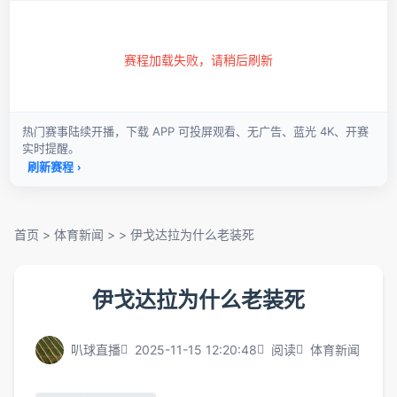
首页
>
体育新闻
> >
伊戈达拉为什么老装死
伊戈达拉为什么老装死
叭球直播
2025-11-15 12:20:48
阅读
体育新闻