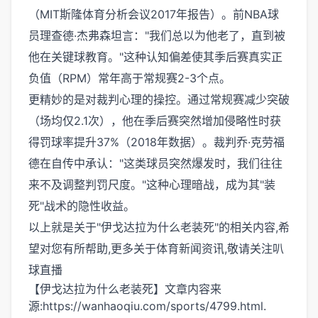
（MIT斯隆体育分析会议2017年报告）。前NBA球
员理查德·杰弗森坦言："我们总以为他老了，直到被
他在关键球教育。"这种认知偏差使其季后赛真实正
负值（RPM）常年高于常规赛2-3个点。
更精妙的是对裁判心理的操控。通过常规赛减少突破
（场均仅2.1次），他在季后赛突然增加侵略性时获
得罚球率提升37%（2018年数据）。裁判乔·克劳福
德在自传中承认："这类球员突然爆发时，我们往往
来不及调整判罚尺度。"这种心理暗战，成为其"装
死"战术的隐性收益。
以上就是关于"伊戈达拉为什么老装死"的相关内容,希
望对您有所帮助,更多关于体育新闻资讯,敬请关注
叭
球直播
【伊戈达拉为什么老装死】文章内容来
源:https://wanhaoqiu.com/sports/4799.html.