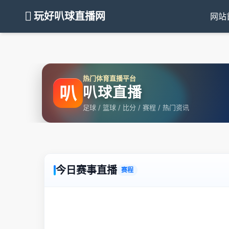
玩好叭球直播网
网站
热门体育直播平台
叭
叭球直播
足球 / 篮球 / 比分 / 赛程 / 热门资讯