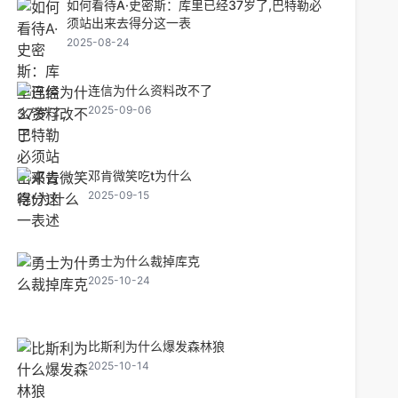
如何看待A·史密斯：库里已经37岁了,巴特勒必
须站出来去得分这一表
2025-08-24
连信为什么资料改不了
2025-09-06
邓肯微笑吃t为什么
2025-09-15
勇士为什么裁掉库克
2025-10-24
比斯利为什么爆发森林狼
2025-10-14