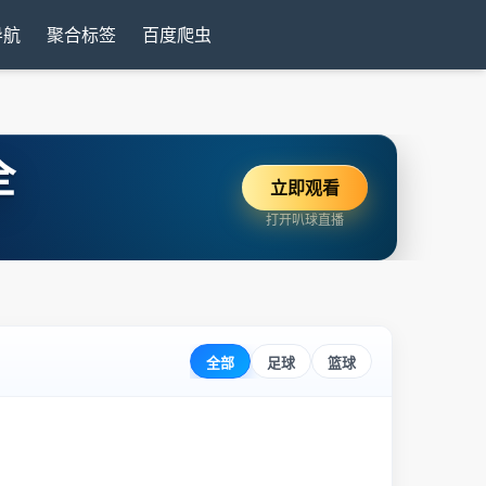
导航
聚合标签
百度爬虫
全
立即观看
打开叭球直播