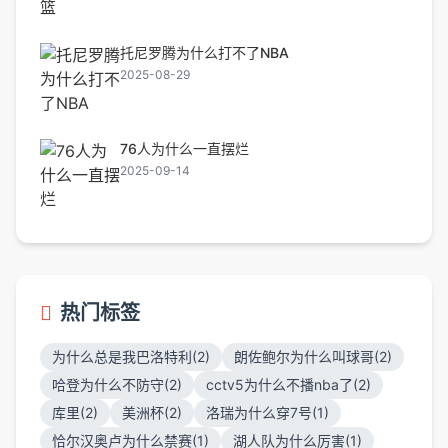
托尼罗腾为什么打不了NBA
2025-08-29
76人为什么一直摆烂
2025-09-14
热门标签
为什么总是我巴洛特利(2)
朗佐鲍尔为什么叫球哥(2)
哈登为什么不防守(2)
cctv5为什么不播nba了(2)
库里(2)
美洲杯(2)
洛瑞为什么穿7号(1)
恰尔汉奥卢为什么禁赛(1)
湖人队为什么厉害(1)