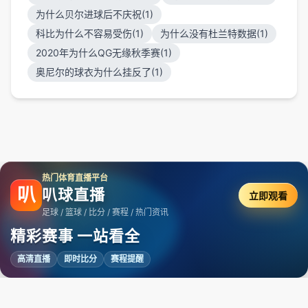
为什么贝尔进球后不庆祝(1)
科比为什么不容易受伤(1)
为什么没有杜兰特数据(1)
2020年为什么QG无缘秋季赛(1)
奥尼尔的球衣为什么挂反了(1)
热门体育直播平台
叭
叭球直播
立即观看
足球 / 篮球 / 比分 / 赛程 / 热门资讯
精彩赛事 一站看全
高清直播
即时比分
赛程提醒