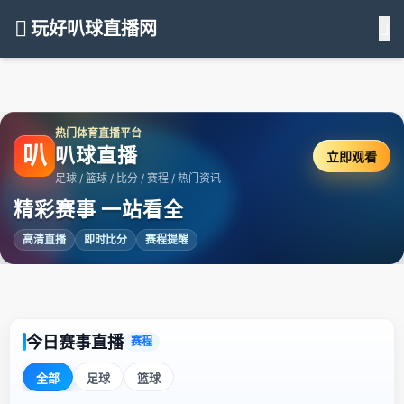
玩好叭球直播网
热门体育直播平台
叭
叭球直播
立即观看
足球 / 篮球 / 比分 / 赛程 / 热门资讯
精彩赛事 一站看全
高清直播
即时比分
赛程提醒