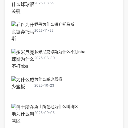
2025-08-29
乔丹为什么摒弃托马斯
2025-11-25
多米尼克琼斯为什么不打nba
2025-08-30
为什么威少篮板
2025-10-23
勇士所在地为什么叫湾区
2025-09-05