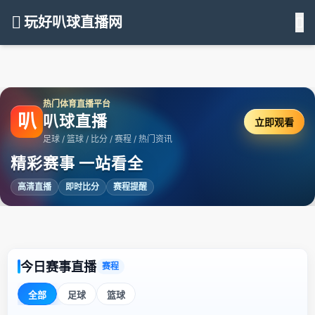
玩好叭球直播网
热门体育直播平台
叭
叭球直播
立即观看
足球 / 篮球 / 比分 / 赛程 / 热门资讯
精彩赛事 一站看全
高清直播
即时比分
赛程提醒