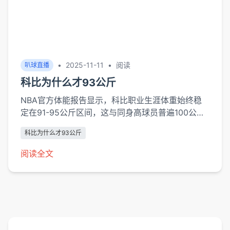
•
2025-11-11
•
阅读
叭球直播
科比为什么才93公斤
NBA官方体能报告显示，科比职业生涯体重始终稳
定在91-95公斤区间，这与同身高球员普遍100公斤
以上的体重形成鲜明对比。2008年北京奥运会期
科比为什么才93公斤
间，美国队医安东尼·莱斯指出："科比的体脂率长期
维持在5%以下，他的体重管理是肌肉质量与运动功
阅读全文
能的精确计算。运动生物力学研究证实，93公斤的
体重使科比垂直起跳高度达到97厘米，同时保证落
地时...