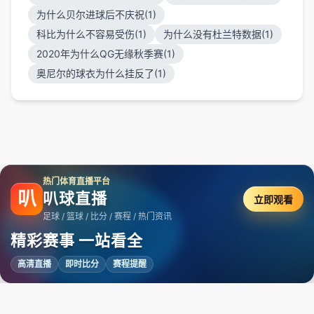
为什么贝尔进球后不庆祝(1)
科比为什么不容易受伤(1)
为什么没有杜兰特数据(1)
2020年为什么QG无缘秋季赛(1)
奥尼尔的球衣为什么挂反了(1)
热门体育直播平台
叭
叭球直播
立即观看
足球 / 篮球 / 比分 / 赛程 / 热门资讯
精彩赛事 一站看全
高清直播
即时比分
赛程提醒