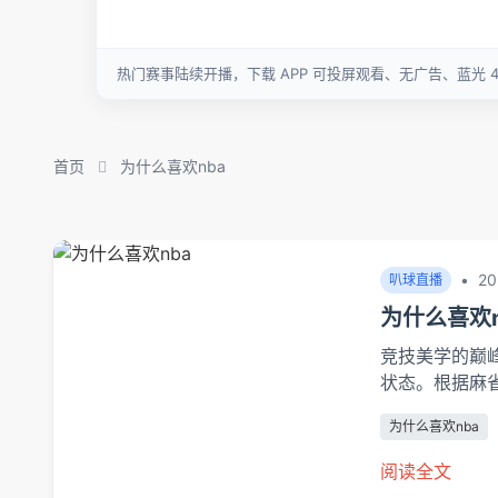
首页
为什么喜欢nba
•
20
叭球直播
为什么喜欢n
竞技美学的巅
状态。根据麻
动员的瞬时起
为什么喜欢nba
种进化直接催
高度达到1.2
阅读全文