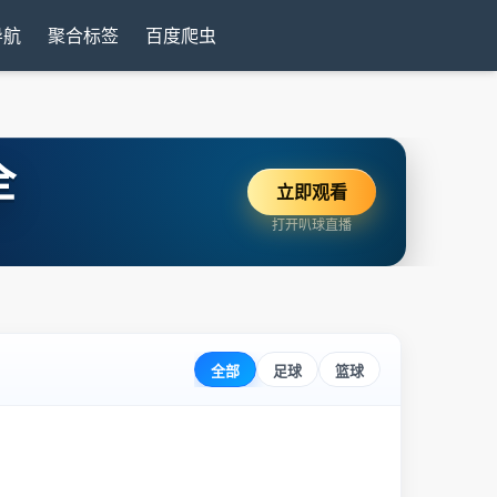
导航
聚合标签
百度爬虫
全
立即观看
打开叭球直播