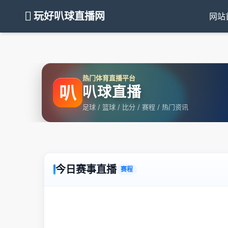
玩好叭球直播网
网站
热门体育直播平台
叭
叭球直播
足球 / 篮球 / 比分 / 赛程 / 热门资讯