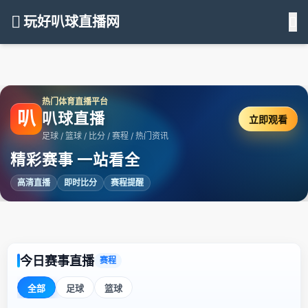
玩好叭球直播网
热门体育直播平台
叭
叭球直播
立即观看
足球 / 篮球 / 比分 / 赛程 / 热门资讯
精彩赛事 一站看全
高清直播
即时比分
赛程提醒