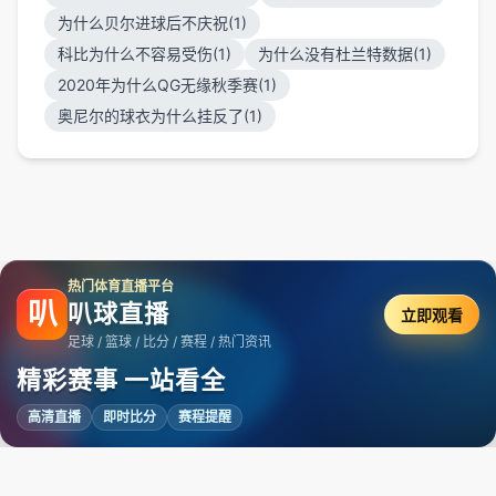
为什么贝尔进球后不庆祝(1)
科比为什么不容易受伤(1)
为什么没有杜兰特数据(1)
2020年为什么QG无缘秋季赛(1)
奥尼尔的球衣为什么挂反了(1)
热门体育直播平台
叭
叭球直播
立即观看
足球 / 篮球 / 比分 / 赛程 / 热门资讯
精彩赛事 一站看全
高清直播
即时比分
赛程提醒