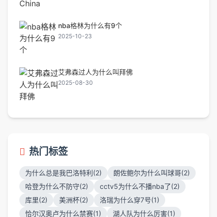
nba格林为什么有9个
2025-10-23
艾弗森过人为什么叫拜佛
2025-08-30
热门标签
为什么总是我巴洛特利(2)
朗佐鲍尔为什么叫球哥(2)
哈登为什么不防守(2)
cctv5为什么不播nba了(2)
库里(2)
美洲杯(2)
洛瑞为什么穿7号(1)
恰尔汉奥卢为什么禁赛(1)
湖人队为什么厉害(1)