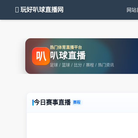
玩好叭球直播网
网站
热门体育直播平台
叭
叭球直播
足球 / 篮球 / 比分 / 赛程 / 热门资讯