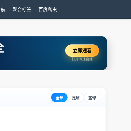
导航
聚合标签
百度爬虫
全
立即观看
打开叭球直播