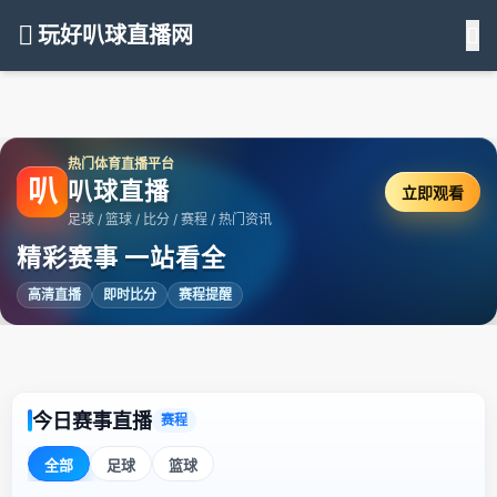
玩好叭球直播网
热门体育直播平台
叭
叭球直播
立即观看
足球 / 篮球 / 比分 / 赛程 / 热门资讯
精彩赛事 一站看全
高清直播
即时比分
赛程提醒