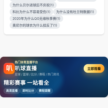
为什么贝尔进球后不庆祝(1)
科比为什么不容易受伤(1)
为什么没有杜兰特数据(1)
2020年为什么QG无缘秋季赛(1)
奥尼尔的球衣为什么挂反了(1)
热门体育直播平台
叭
叭球直播
立即观看
足球 / 篮球 / 比分 / 赛程 / 热门资讯
精彩赛事 一站看全
高清直播
即时比分
赛程提醒