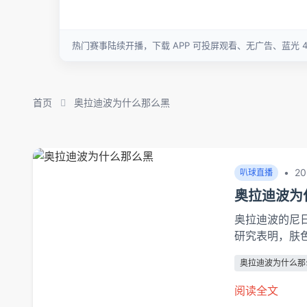
首页
奥拉迪波为什么那么黑
•
20
叭球直播
奥拉迪波为
奥拉迪波的尼
研究表明，肤色
普遍携带促进黑色
奥拉迪波为什么那
亲作为尼日利亚
阅读全文