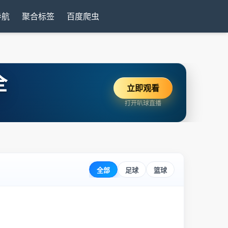
导航
聚合标签
百度爬虫
全
立即观看
打开叭球直播