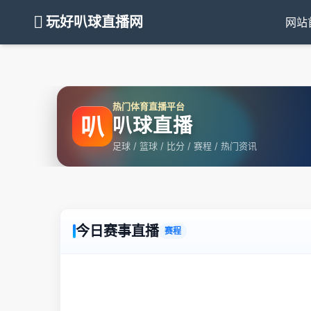
玩好叭球直播网
网站
热门体育直播平台
叭
叭球直播
足球 / 篮球 / 比分 / 赛程 / 热门资讯