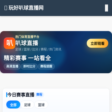
玩好叭球直播网
热门体育直播平台
叭
叭球直播
立即观看
足球 / 篮球 / 比分 / 赛程 / 热门资讯
精彩赛事 一站看全
高清直播
即时比分
赛程提醒