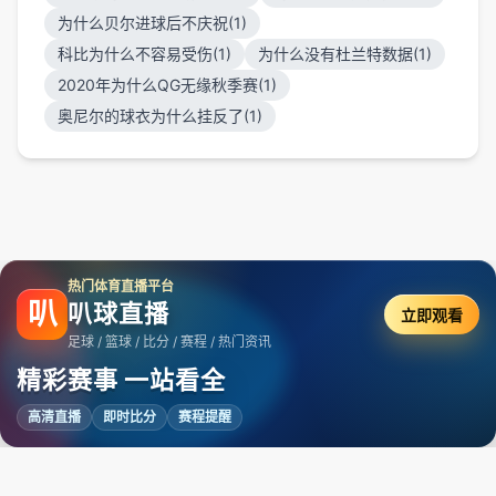
为什么贝尔进球后不庆祝(1)
科比为什么不容易受伤(1)
为什么没有杜兰特数据(1)
2020年为什么QG无缘秋季赛(1)
奥尼尔的球衣为什么挂反了(1)
热门体育直播平台
叭
叭球直播
立即观看
足球 / 篮球 / 比分 / 赛程 / 热门资讯
精彩赛事 一站看全
高清直播
即时比分
赛程提醒