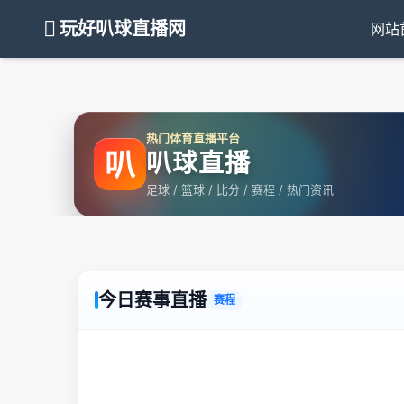
玩好叭球直播网
网站
热门体育直播平台
叭
叭球直播
足球 / 篮球 / 比分 / 赛程 / 热门资讯