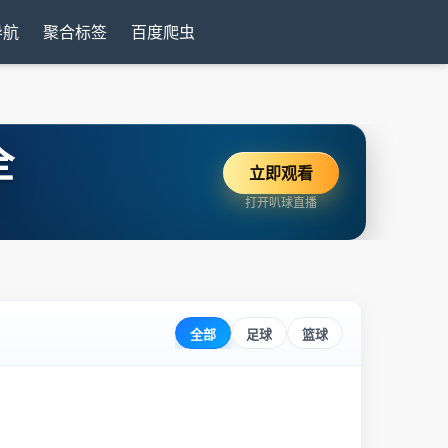
导航
聚合标签
百度爬虫
全
立即观看
打开叭球直播