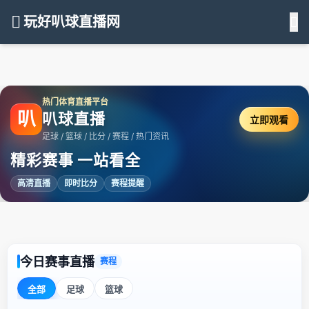
玩好叭球直播网
热门体育直播平台
叭
叭球直播
立即观看
足球 / 篮球 / 比分 / 赛程 / 热门资讯
精彩赛事 一站看全
高清直播
即时比分
赛程提醒