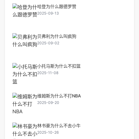
哈登为什么跟德罗赞
2025-09-13
贝弗利为什么叫疯狗
2025-09-02
小托马斯为什么不扣篮
2025-11-08
维姆斯为什么不打NBA
2025-09-20
林书豪为什么不去小牛
2025-10-26