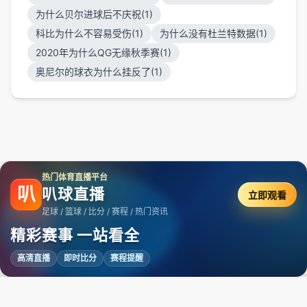
为什么贝尔进球后不庆祝(1)
科比为什么不容易受伤(1)
为什么没有杜兰特数据(1)
2020年为什么QG无缘秋季赛(1)
奥尼尔的球衣为什么挂反了(1)
热门体育直播平台
叭
叭球直播
立即观看
足球 / 篮球 / 比分 / 赛程 / 热门资讯
精彩赛事 一站看全
高清直播
即时比分
赛程提醒