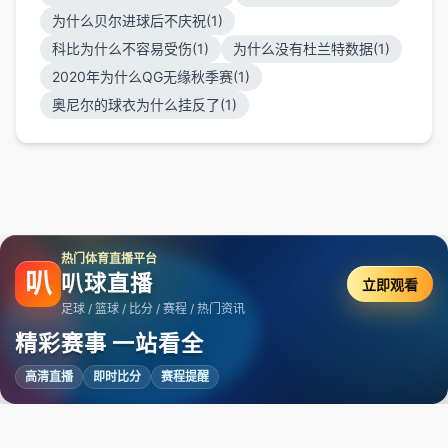
为什么贝尔进球后不庆祝(1)
科比为什么不容易受伤(1)
为什么没有杜兰特数据(1)
2020年为什么QG无缘秋季赛(1)
奥尼尔的球衣为什么挂反了(1)
热门体育直播平台
叭
叭球直播
立即观看
足球 / 篮球 / 比分 / 赛程 / 热门资讯
精彩赛事 一站看全
高清直播
即时比分
赛程提醒