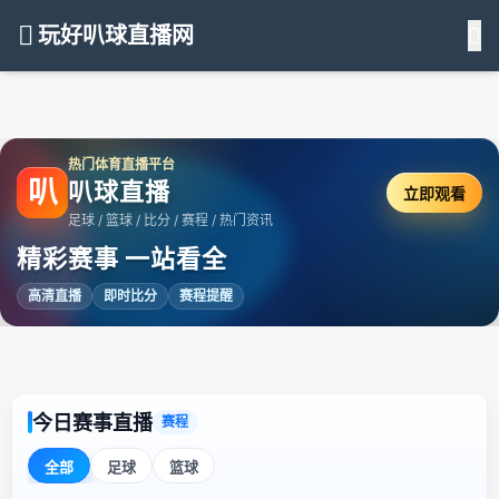
玩好叭球直播网
热门体育直播平台
叭
叭球直播
立即观看
足球 / 篮球 / 比分 / 赛程 / 热门资讯
精彩赛事 一站看全
高清直播
即时比分
赛程提醒