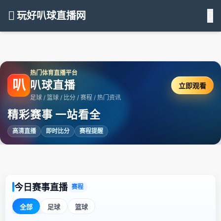
玩好叭球直播网
热门体育直播平台
叭
叭球直播
立即观看
足球 / 篮球 / 比分 / 赛程 / 热门资讯
精彩赛事 一站看全
高清直播
即时比分
赛程提醒