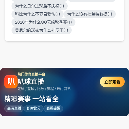
为什么贝尔进球后不庆祝(1)
科比为什么不容易受伤(1)
为什么没有杜兰特数据(1)
2020年为什么QG无缘秋季赛(1)
奥尼尔的球衣为什么挂反了(1)
热门体育直播平台
叭
叭球直播
立即观看
足球 / 篮球 / 比分 / 赛程 / 热门资讯
精彩赛事 一站看全
高清直播
即时比分
赛程提醒