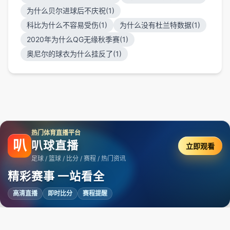
为什么贝尔进球后不庆祝(1)
科比为什么不容易受伤(1)
为什么没有杜兰特数据(1)
2020年为什么QG无缘秋季赛(1)
奥尼尔的球衣为什么挂反了(1)
热门体育直播平台
叭
叭球直播
立即观看
足球 / 篮球 / 比分 / 赛程 / 热门资讯
精彩赛事 一站看全
高清直播
即时比分
赛程提醒