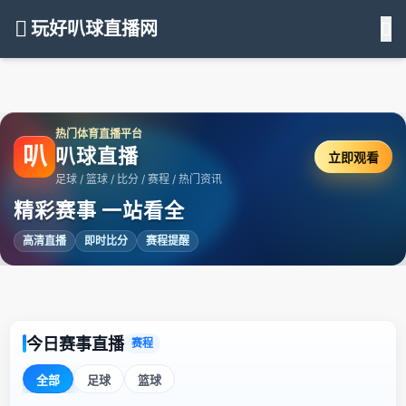
玩好叭球直播网
热门体育直播平台
叭
叭球直播
立即观看
足球 / 篮球 / 比分 / 赛程 / 热门资讯
精彩赛事 一站看全
高清直播
即时比分
赛程提醒