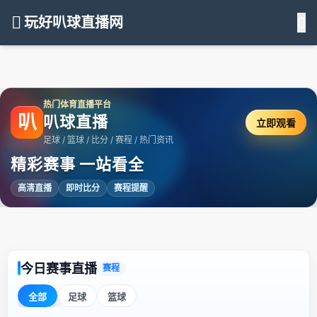
玩好叭球直播网
热门体育直播平台
叭
叭球直播
立即观看
足球 / 篮球 / 比分 / 赛程 / 热门资讯
精彩赛事 一站看全
高清直播
即时比分
赛程提醒