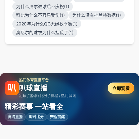
为什么贝尔进球后不庆祝(1)
科比为什么不容易受伤(1)
为什么没有杜兰特数据(1)
2020年为什么QG无缘秋季赛(1)
奥尼尔的球衣为什么挂反了(1)
热门体育直播平台
叭
叭球直播
立即观看
足球 / 篮球 / 比分 / 赛程 / 热门资讯
精彩赛事 一站看全
高清直播
即时比分
赛程提醒