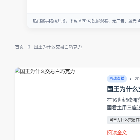
首页
国王为什么交易白巧克力
•
20
叭球直播
国王为什么
在16世纪欧
国君主用三座
巧克力。这种
国王为什么交易白
影。白巧克力
体系的复杂运作
阅读全文