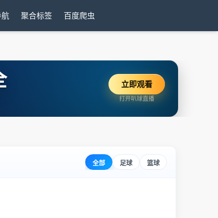
导航
聚合标签
百度爬虫
全
立即观看
打开叭球直播