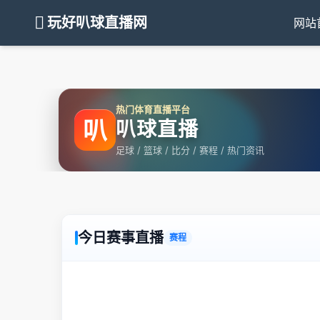
玩好叭球直播网
网站
热门体育直播平台
叭
叭球直播
足球 / 篮球 / 比分 / 赛程 / 热门资讯