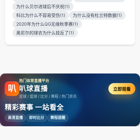
为什么贝尔进球后不庆祝(1)
科比为什么不容易受伤(1)
为什么没有杜兰特数据(1)
2020年为什么QG无缘秋季赛(1)
奥尼尔的球衣为什么挂反了(1)
热门体育直播平台
叭
叭球直播
立即观看
足球 / 篮球 / 比分 / 赛程 / 热门资讯
精彩赛事 一站看全
高清直播
即时比分
赛程提醒