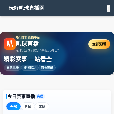
玩好叭球直播网
热门体育直播平台
叭
叭球直播
立即观看
足球 / 篮球 / 比分 / 赛程 / 热门资讯
精彩赛事 一站看全
高清直播
即时比分
赛程提醒