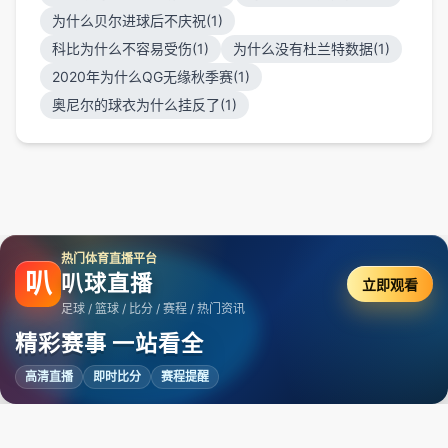
为什么贝尔进球后不庆祝(1)
科比为什么不容易受伤(1)
为什么没有杜兰特数据(1)
2020年为什么QG无缘秋季赛(1)
奥尼尔的球衣为什么挂反了(1)
热门体育直播平台
叭
叭球直播
立即观看
足球 / 篮球 / 比分 / 赛程 / 热门资讯
精彩赛事 一站看全
高清直播
即时比分
赛程提醒