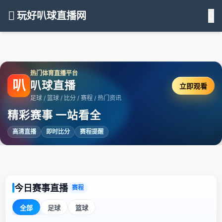
玩好叭球直播网
热门体育直播平台
叭
叭球直播
立即观看
足球 / 篮球 / 比分 / 赛程 / 热门资讯
精彩赛事 一站看全
高清直播
即时比分
赛程提醒