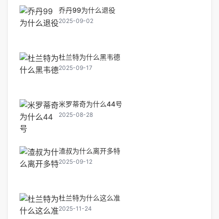
乔丹99为什么退役
2025-09-02
杜兰特为什么黑韦德
2025-09-17
米罗蒂奇为什么44号
2025-08-28
渣叔为什么离开多特
2025-09-12
杜兰特为什么这么准
2025-11-24