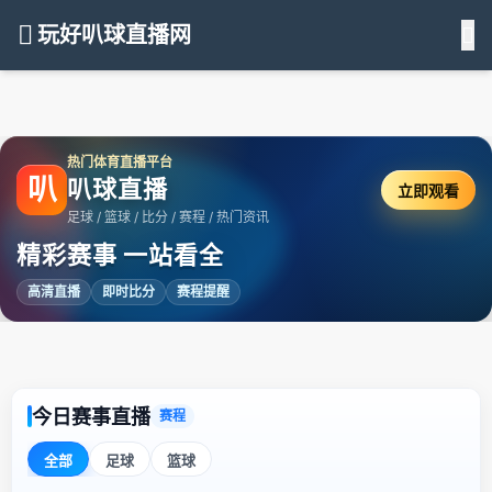
玩好叭球直播网
热门体育直播平台
叭
叭球直播
立即观看
足球 / 篮球 / 比分 / 赛程 / 热门资讯
精彩赛事 一站看全
高清直播
即时比分
赛程提醒