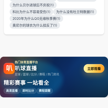
为什么贝尔进球后不庆祝(1)
科比为什么不容易受伤(1)
为什么没有杜兰特数据(1)
2020年为什么QG无缘秋季赛(1)
奥尼尔的球衣为什么挂反了(1)
热门体育直播平台
叭
叭球直播
立即观看
足球 / 篮球 / 比分 / 赛程 / 热门资讯
精彩赛事 一站看全
高清直播
即时比分
赛程提醒