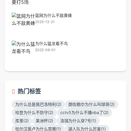
篮网为什么不敌黄蜂
2025-12-21
为什么猛龙看不鸟
2025-09-01
热门标签
为什么总是我巴洛特利(2)
朗佐鲍尔为什么叫球哥(2)
哈登为什么不防守(2)
cctv5为什么不播nba了(2)
库里(2)
美洲杯(2)
洛瑞为什么穿7号(1)
恰尔汉奥卢为什么禁赛(1)
湖人队为什么厉害(1)