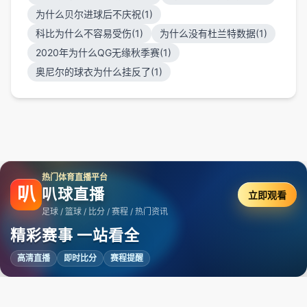
为什么贝尔进球后不庆祝(1)
科比为什么不容易受伤(1)
为什么没有杜兰特数据(1)
2020年为什么QG无缘秋季赛(1)
奥尼尔的球衣为什么挂反了(1)
热门体育直播平台
叭
叭球直播
立即观看
足球 / 篮球 / 比分 / 赛程 / 热门资讯
精彩赛事 一站看全
高清直播
即时比分
赛程提醒