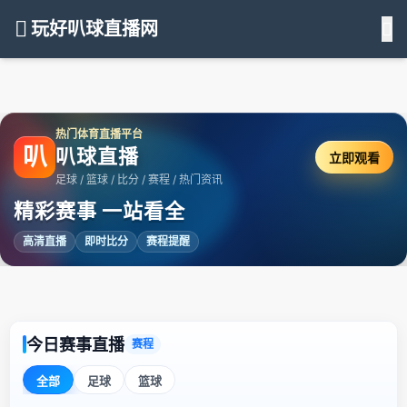
玩好叭球直播网
热门体育直播平台
叭
叭球直播
立即观看
足球 / 篮球 / 比分 / 赛程 / 热门资讯
精彩赛事 一站看全
高清直播
即时比分
赛程提醒