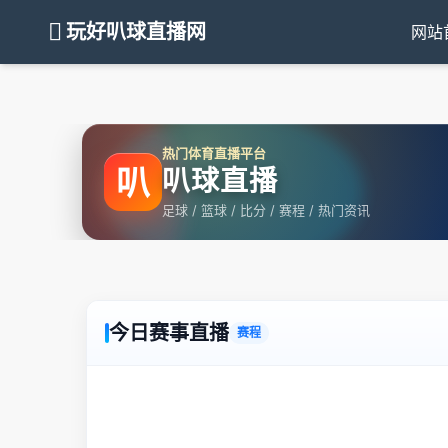
玩好叭球直播网
网站
热门体育直播平台
叭
叭球直播
足球 / 篮球 / 比分 / 赛程 / 热门资讯