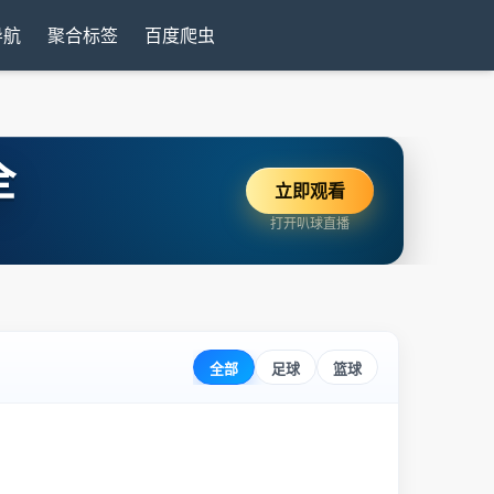
导航
聚合标签
百度爬虫
全
立即观看
打开叭球直播