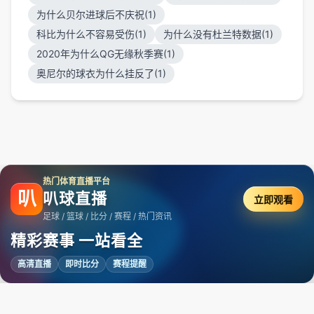
为什么贝尔进球后不庆祝(1)
科比为什么不容易受伤(1)
为什么没有杜兰特数据(1)
2020年为什么QG无缘秋季赛(1)
奥尼尔的球衣为什么挂反了(1)
热门体育直播平台
叭
叭球直播
立即观看
足球 / 篮球 / 比分 / 赛程 / 热门资讯
精彩赛事 一站看全
高清直播
即时比分
赛程提醒