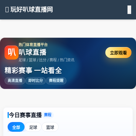
玩好叭球直播网
热门体育直播平台
叭
叭球直播
立即观看
足球 / 篮球 / 比分 / 赛程 / 热门资讯
精彩赛事 一站看全
高清直播
即时比分
赛程提醒