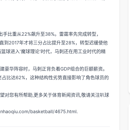
代，三分出手比重从22%飙升至38%。雷霆率先完成转型，
直到2017年才将三分占比提升至28%，转型迟缓使他
当篮球进入'魔球理论'时代，马刺还在用工业时代的精
建豪华阵容时，马刺正背负着GDP组合的巨额薪资。
三老占比达62%，这种结构性劣势直接影响了角色球员的
希望对您有所帮助,更多关于体育新闻资讯,敬请关注
叭球
u.com/basketball/4675.html.