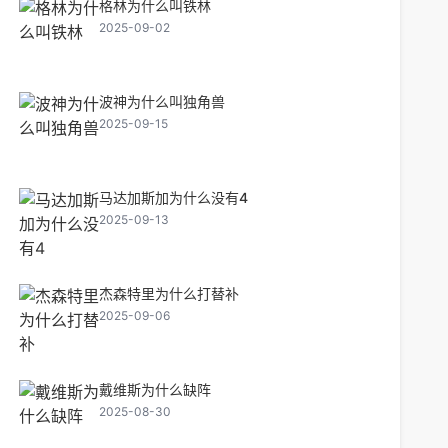
格林为什么叫铁林
2025-09-02
波神为什么叫独角兽
2025-09-15
马达加斯加为什么没有4
2025-09-13
杰森特里为什么打替补
2025-09-06
戴维斯为什么缺阵
2025-08-30