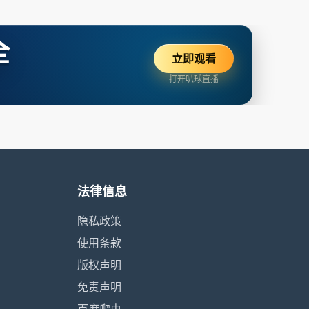
全
立即观看
打开叭球直播
法律信息
隐私政策
使用条款
版权声明
免责声明