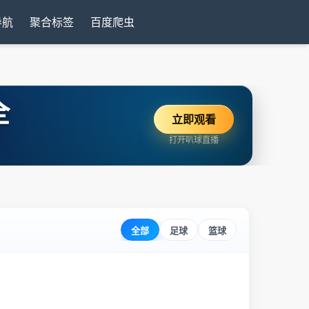
导航
聚合标签
百度爬虫
全
立即观看
打开叭球直播