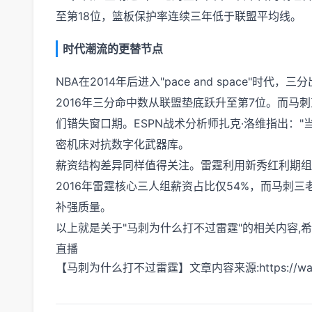
至第18位，篮板保护率连续三年低于联盟平均线。
时代潮流的更替节点
NBA在2014年后进入"pace and space"时
2016年三分命中数从联盟垫底跃升至第7位。而马刺
们错失窗口期。ESPN战术分析师扎克·洛维指出："
密机床对抗数字化武器库。
薪资结构差异同样值得关注。雷霆利用新秀红利期组
2016年雷霆核心三人组薪资占比仅54%，而马刺
补强质量。
以上就是关于"马刺为什么打不过雷霆"的相关内容,
直播
【马刺为什么打不过雷霆】文章内容来源:https://wanhaoqi