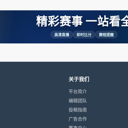
精彩赛事 一站看
高清直播
即时比分
赛程提醒
关于我们
平台简介
编辑团队
投稿指南
广告合作