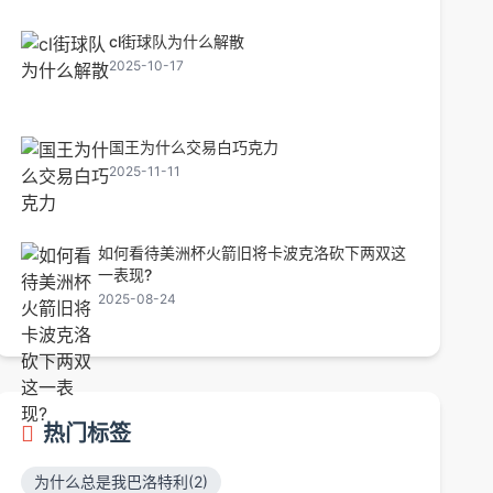
cl街球队为什么解散
2025-10-17
国王为什么交易白巧克力
2025-11-11
如何看待美洲杯火箭旧将卡波克洛砍下两双这
一表现?
2025-08-24
热门标签
为什么总是我巴洛特利(2)