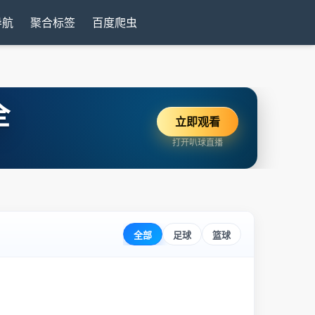
导航
聚合标签
百度爬虫
全
立即观看
打开叭球直播