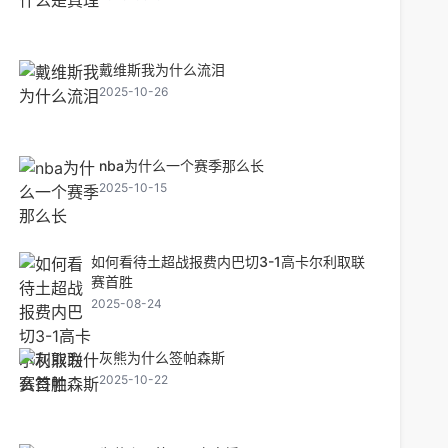
戴维斯我为什么流泪
2025-10-26
nba为什么一个赛季那么长
2025-10-15
如何看待土超战报费内巴切3-1高卡尔利取联
赛首胜
2025-08-24
灰熊为什么签帕森斯
2025-10-22