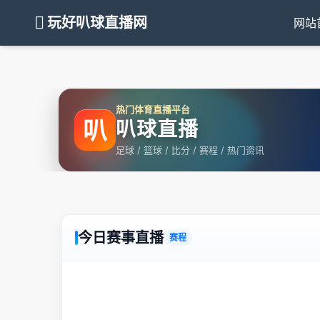
玩好叭球直播网
网站
热门体育直播平台
叭
叭球直播
足球 / 篮球 / 比分 / 赛程 / 热门资讯