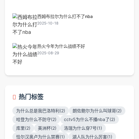
西姆布拉尔为什么打不了nba
2025-10-18
热火今年为什么战绩不好
2025-08-29
热门标签
为什么总是我巴洛特利(2)
朗佐鲍尔为什么叫球哥(2)
哈登为什么不防守(2)
cctv5为什么不播nba了(2)
库里(2)
美洲杯(2)
洛瑞为什么穿7号(1)
恰尔汉奥卢为什么禁赛(1)
湖人队为什么厉害(1)