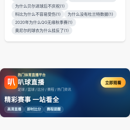
为什么贝尔进球后不庆祝(1)
科比为什么不容易受伤(1)
为什么没有杜兰特数据(1)
2020年为什么QG无缘秋季赛(1)
奥尼尔的球衣为什么挂反了(1)
热门体育直播平台
叭
叭球直播
立即观看
足球 / 篮球 / 比分 / 赛程 / 热门资讯
精彩赛事 一站看全
高清直播
即时比分
赛程提醒