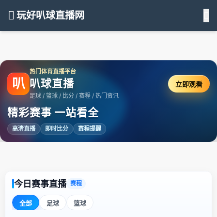
玩好叭球直播网
热门体育直播平台
叭
叭球直播
立即观看
足球 / 篮球 / 比分 / 赛程 / 热门资讯
精彩赛事 一站看全
高清直播
即时比分
赛程提醒