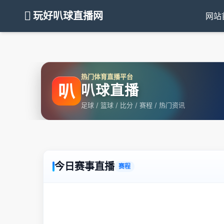
玩好叭球直播网
网站
热门体育直播平台
叭
叭球直播
足球 / 篮球 / 比分 / 赛程 / 热门资讯