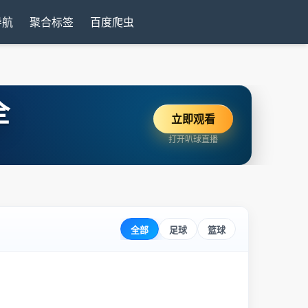
导航
聚合标签
百度爬虫
全
立即观看
打开叭球直播