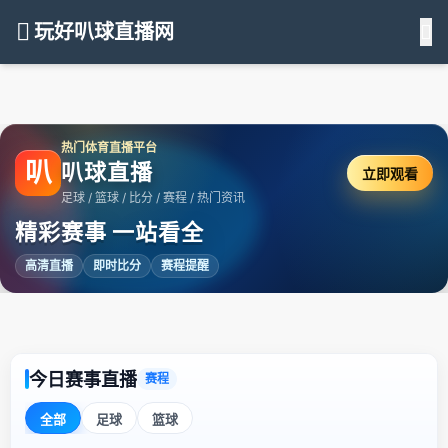
玩好叭球直播网
热门体育直播平台
叭
叭球直播
立即观看
足球 / 篮球 / 比分 / 赛程 / 热门资讯
精彩赛事 一站看全
高清直播
即时比分
赛程提醒