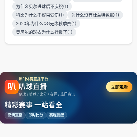
为什么贝尔进球后不庆祝(1)
科比为什么不容易受伤(1)
为什么没有杜兰特数据(1)
2020年为什么QG无缘秋季赛(1)
奥尼尔的球衣为什么挂反了(1)
热门体育直播平台
叭
叭球直播
立即观看
足球 / 篮球 / 比分 / 赛程 / 热门资讯
精彩赛事 一站看全
高清直播
即时比分
赛程提醒