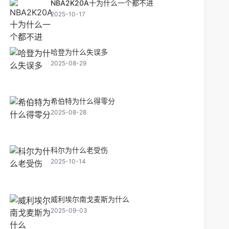
NBA2K20A十为什么一个都不进
2025-10-17
哈登为什么失误多
2025-08-29
希伯特为什么得零分
2025-08-28
科尔为什么老受伤
2025-10-14
威利埃尔南戈麦斯为什么
2025-09-03