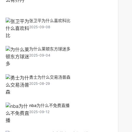
张卫平为什么喜欢科比
2025-09-08
为什么莱顿东方球迷多
2025-09-04
勇士为什么交易汤普森
2025-08-29
nba为什么不免费直播
2025-09-12