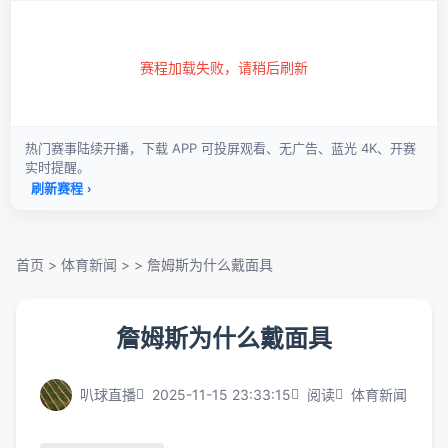
首页
>
体育新闻
> >
詹姆斯为什么戴面具
詹姆斯为什么戴面具
叭球直播
2025-11-15 23:33:15
阅读
体育新闻