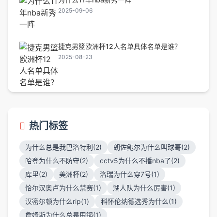
2025-09-06
捷克男篮欧洲杯12人名单具体名单是谁？
2025-08-23
热门标签
为什么总是我巴洛特利(2)
朗佐鲍尔为什么叫球哥(2)
哈登为什么不防守(2)
cctv5为什么不播nba了(2)
库里(2)
美洲杯(2)
洛瑞为什么穿7号(1)
恰尔汉奥卢为什么禁赛(1)
湖人队为什么厉害(1)
汉密尔顿为什么rip(1)
科怀伦纳德选秀为什么(1)
詹姆斯为什么总是甩锅(1)