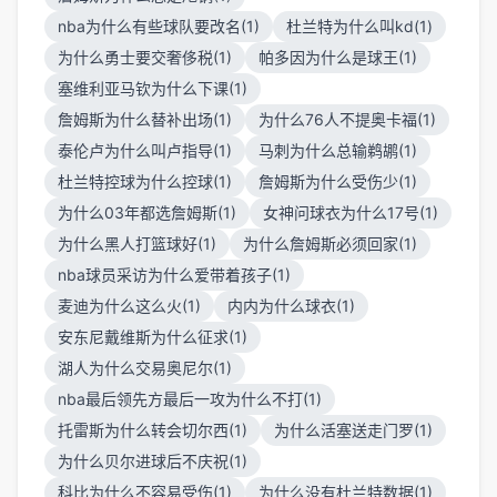
nba为什么有些球队要改名(1)
杜兰特为什么叫kd(1)
为什么勇士要交奢侈税(1)
帕多因为什么是球王(1)
塞维利亚马钦为什么下课(1)
詹姆斯为什么替补出场(1)
为什么76人不提奥卡福(1)
泰伦卢为什么叫卢指导(1)
马刺为什么总输鹈鹕(1)
杜兰特控球为什么控球(1)
詹姆斯为什么受伤少(1)
为什么03年都选詹姆斯(1)
女神问球衣为什么17号(1)
为什么黑人打篮球好(1)
为什么詹姆斯必须回家(1)
nba球员采访为什么爱带着孩子(1)
麦迪为什么这么火(1)
内内为什么球衣(1)
安东尼戴维斯为什么征求(1)
湖人为什么交易奥尼尔(1)
nba最后领先方最后一攻为什么不打(1)
托雷斯为什么转会切尔西(1)
为什么活塞送走门罗(1)
为什么贝尔进球后不庆祝(1)
科比为什么不容易受伤(1)
为什么没有杜兰特数据(1)