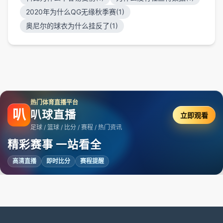
2020年为什么QG无缘秋季赛(1)
奥尼尔的球衣为什么挂反了(1)
热门体育直播平台
叭
叭球直播
立即观看
足球 / 篮球 / 比分 / 赛程 / 热门资讯
精彩赛事 一站看全
高清直播
即时比分
赛程提醒