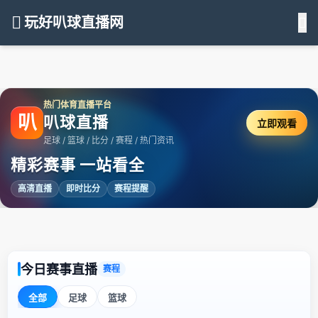
玩好叭球直播网
热门体育直播平台
叭
叭球直播
立即观看
足球 / 篮球 / 比分 / 赛程 / 热门资讯
精彩赛事 一站看全
高清直播
即时比分
赛程提醒