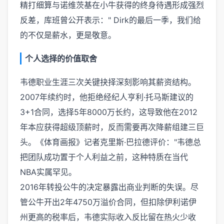
精打细算与诺维茨基在小牛获得的终身待遇形成强烈
反差，库班曾公开表示：" Dirk的最后一季，我们给
的不仅是薪水，更是敬意。
个人选择的价值取舍
韦德职业生涯三次关键抉择深刻影响其薪资结构。
2007年续约时，他拒绝经纪人亨利·托马斯建议的
3+1合同，选择5年8000万长约，这导致他在2012
年本应获得超级顶薪时，反而需要再次降薪组建三巨
头。《体育画报》记者克里斯·巴拉德评价："韦德总
把团队成功置于个人利益之前，这种特质在当代
NBA实属罕见。
2016年转投公牛的决定暴露出商业判断的失误。尽
管公牛开出2年4750万溢价合同，但扣除伊利诺伊
州更高的税率后，韦德实际收入反比留在热火少收