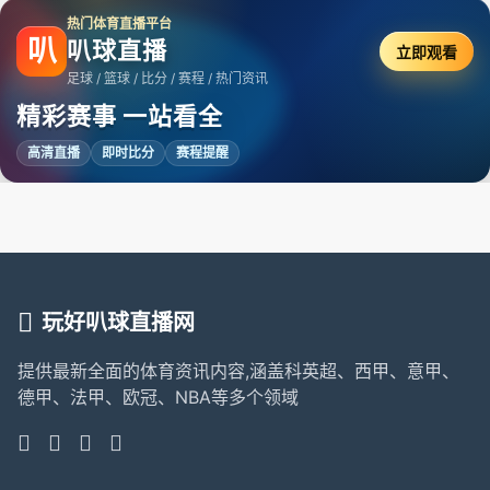
热门体育直播平台
叭
叭球直播
立即观看
足球 / 篮球 / 比分 / 赛程 / 热门资讯
精彩赛事 一站看全
高清直播
即时比分
赛程提醒
玩好叭球直播网
提供最新全面的体育资讯内容,涵盖科英超、西甲、意甲、
德甲、法甲、欧冠、NBA等多个领域