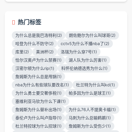
热门标签
为什么总是我巴洛特利(2)
朗佐鲍尔为什么叫球哥(2)
哈登为什么不防守(2)
cctv5为什么不播nba了(2)
库里(2)
美洲杯(2)
洛瑞为什么穿7号(1)
恰尔汉奥卢为什么禁赛(1)
湖人队为什么厉害(1)
汉密尔顿为什么rip(1)
科怀伦纳德选秀为什么(1)
詹姆斯为什么总是甩锅(1)
nba为什么有些球队要改名(1)
杜兰特为什么叫kd(1)
为什么勇士要交奢侈税(1)
帕多因为什么是球王(1)
塞维利亚马钦为什么下课(1)
詹姆斯为什么替补出场(1)
为什么76人不提奥卡福(1)
泰伦卢为什么叫卢指导(1)
马刺为什么总输鹈鹕(1)
杜兰特控球为什么控球(1)
詹姆斯为什么受伤少(1)