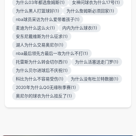
为什么03年都选詹姆斯(1)
女神问球衣为什么17号(1)
为什么黑人打篮球好(1)
为什么詹姆斯必须回家(1)
nba球员采访为什么爱带着孩子(1)
麦迪为什么这么火(1)
内内为什么球衣(1)
安东尼戴维斯为什么征求(1)
湖人为什么交易奥尼尔(1)
nba最后领先方最后一攻为什么不打(1)
托雷斯为什么转会切尔西(1)
为什么活塞送走门罗(1)
为什么贝尔进球后不庆祝(1)
科比为什么不容易受伤(1)
为什么没有杜兰特数据(1)
2020年为什么QG无缘秋季赛(1)
奥尼尔的球衣为什么挂反了(1)