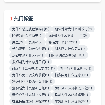
热门标签
为什么总是我巴洛特利(2)
朗佐鲍尔为什么叫球哥(2)
哈登为什么不防守(2)
cctv5为什么不播nba了(2)
库里(2)
美洲杯(2)
洛瑞为什么穿7号(1)
恰尔汉奥卢为什么禁赛(1)
湖人队为什么厉害(1)
汉密尔顿为什么rip(1)
科怀伦纳德选秀为什么(1)
詹姆斯为什么总是甩锅(1)
nba为什么有些球队要改名(1)
杜兰特为什么叫kd(1)
为什么勇士要交奢侈税(1)
帕多因为什么是球王(1)
塞维利亚马钦为什么下课(1)
詹姆斯为什么替补出场(1)
为什么76人不提奥卡福(1)
泰伦卢为什么叫卢指导(1)
马刺为什么总输鹈鹕(1)
杜兰特控球为什么控球(1)
詹姆斯为什么受伤少(1)