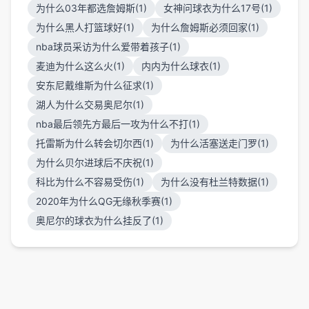
为什么03年都选詹姆斯(1)
女神问球衣为什么17号(1)
为什么黑人打篮球好(1)
为什么詹姆斯必须回家(1)
nba球员采访为什么爱带着孩子(1)
麦迪为什么这么火(1)
内内为什么球衣(1)
安东尼戴维斯为什么征求(1)
湖人为什么交易奥尼尔(1)
nba最后领先方最后一攻为什么不打(1)
托雷斯为什么转会切尔西(1)
为什么活塞送走门罗(1)
为什么贝尔进球后不庆祝(1)
科比为什么不容易受伤(1)
为什么没有杜兰特数据(1)
2020年为什么QG无缘秋季赛(1)
奥尼尔的球衣为什么挂反了(1)