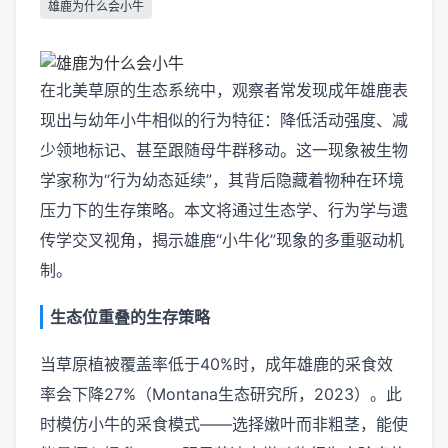
雄鹿为什么会小牛
在北美草原的生态系统中，观察者常发现成年雄鹿表
现出与幼年小牛相似的行为特征：降低活动强度、减
少领地标记、甚至跟随母牛群移动。这一现象被生物
学家称为“行为幼态延续”，其背后隐藏着物种在环境
压力下的生存策略。本文将通过生态学、行为学与遗
传学交叉视角，揭示雄鹿“小牛化”现象的多重驱动机
制。
生态位重叠的生存策略
当草原植被覆盖率低于40%时，成年雄鹿的采食效
率会下降27%（Montana生态研究所，2023）。此
时模仿小牛的采食模式——选择嫩叶而非粗茎，能使