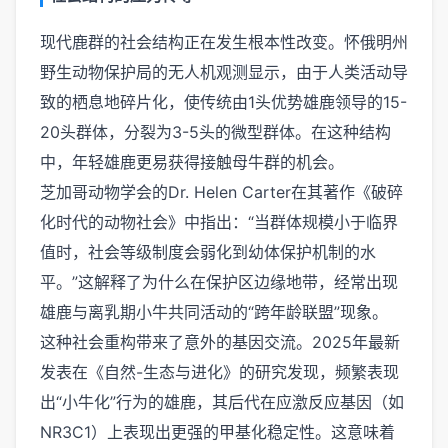
现代鹿群的社会结构正在发生根本性改变。怀俄明州
野生动物保护局的无人机观测显示，由于人类活动导
致的栖息地碎片化，使传统由1头优势雄鹿领导的15-
20头群体，分裂为3-5头的微型群体。在这种结构
中，年轻雄鹿更易获得接触母牛群的机会。
芝加哥动物学会的Dr. Helen Carter在其著作《破碎
化时代的动物社会》中指出：“当群体规模小于临界
值时，社会等级制度会弱化到幼体保护机制的水
平。”这解释了为什么在保护区边缘地带，经常出现
雄鹿与离乳期小牛共同活动的“跨年龄联盟”现象。
这种社会重构带来了意外的基因交流。2025年最新
发表在《自然-生态与进化》的研究发现，频繁表现
出“小牛化”行为的雄鹿，其后代在应激反应基因（如
NR3C1）上表现出更强的甲基化稳定性。这意味着