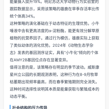
能量摄入提升19%。明尼苏达大学动物行为实验室的
跟踪数据显示，采用该策略的雄鹿在旱季存活率比传
统个体高34%。
这种策略的演化基础在于幼态特征的生理优势。小牛
唾液中含有更高浓度的α-淀粉酶，能更有效分解草原
植物的抗营养因子。通过行为模仿，雄鹿实际上获取
了类似幼体的消化优势。2024年《动物生态学杂
志》发表的基因测序证实，具有“小牛化”倾向的个体
在AMY2B基因位点存在显著变异。
值得注意的是，该策略存在明显的季节波动。威斯康
星州立公园的长期观测表明，这种行为在8-9月牧草
枯萎期出现频率最高，而在春季繁殖期则完全消失。
这种时间选择性说明其本质是能量获取与繁殖成本的
动态平衡。
社会结构的压力传导