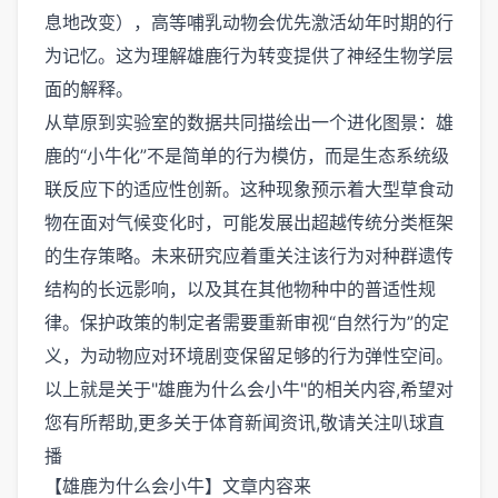
息地改变），高等哺乳动物会优先激活幼年时期的行
为记忆。这为理解雄鹿行为转变提供了神经生物学层
面的解释。
从草原到实验室的数据共同描绘出一个进化图景：雄
鹿的“小牛化”不是简单的行为模仿，而是生态系统级
联反应下的适应性创新。这种现象预示着大型草食动
物在面对气候变化时，可能发展出超越传统分类框架
的生存策略。未来研究应着重关注该行为对种群遗传
结构的长远影响，以及其在其他物种中的普适性规
律。保护政策的制定者需要重新审视“自然行为”的定
义，为动物应对环境剧变保留足够的行为弹性空间。
以上就是关于"雄鹿为什么会小牛"的相关内容,希望对
您有所帮助,更多关于体育新闻资讯,敬请关注
叭球直
播
【雄鹿为什么会小牛】文章内容来