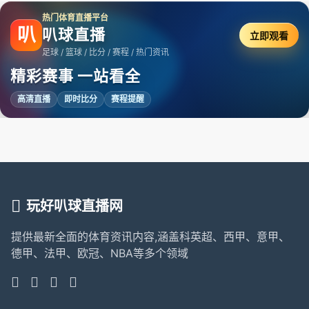
热门体育直播平台
叭
叭球直播
立即观看
足球 / 篮球 / 比分 / 赛程 / 热门资讯
精彩赛事 一站看全
高清直播
即时比分
赛程提醒
玩好叭球直播网
提供最新全面的体育资讯内容,涵盖科英超、西甲、意甲、
德甲、法甲、欧冠、NBA等多个领域