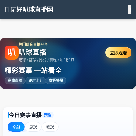
玩好叭球直播网
热门体育直播平台
叭
叭球直播
立即观看
足球 / 篮球 / 比分 / 赛程 / 热门资讯
精彩赛事 一站看全
高清直播
即时比分
赛程提醒