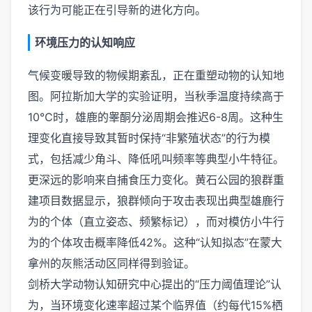
该行为可能正在引导新的进化方向。
环境压力的认知响应
气候变暖导致的物候期紊乱，正在重塑动物的认知地
图。阿拉斯加大学的实验证明，当秋季温度持续高于
10℃时，雄鹿的睾酮分泌周期会推迟6-8周。这种生
理变化直接导致其暂时保持“非繁殖状态”的行为模
式，包括减少角斗、降低吼叫频率等典型小牛特征。
更深远的影响来自捕食压力变化。黄石公园的狼群重
建项目数据显示，狼群倾向于攻击表现出典型雄鹿行
为的个体（直立姿态、频繁标记），而对模仿小牛行
为的个体攻击概率降低42%。这种“认知拟态”在蒙大
拿州的灰熊活动区同样得到验证。
剑桥大学动物认知研究中心提出的“压力阈值理论”认
为，当环境变化速率超过某个临界值（约每代15%栖