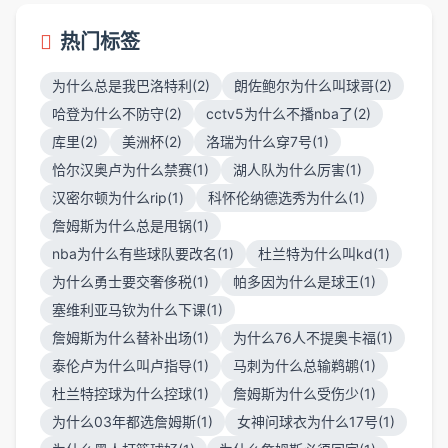
热门标签
为什么总是我巴洛特利(2)
朗佐鲍尔为什么叫球哥(2)
哈登为什么不防守(2)
cctv5为什么不播nba了(2)
库里(2)
美洲杯(2)
洛瑞为什么穿7号(1)
恰尔汉奥卢为什么禁赛(1)
湖人队为什么厉害(1)
汉密尔顿为什么rip(1)
科怀伦纳德选秀为什么(1)
詹姆斯为什么总是甩锅(1)
nba为什么有些球队要改名(1)
杜兰特为什么叫kd(1)
为什么勇士要交奢侈税(1)
帕多因为什么是球王(1)
塞维利亚马钦为什么下课(1)
詹姆斯为什么替补出场(1)
为什么76人不提奥卡福(1)
泰伦卢为什么叫卢指导(1)
马刺为什么总输鹈鹕(1)
杜兰特控球为什么控球(1)
詹姆斯为什么受伤少(1)
为什么03年都选詹姆斯(1)
女神问球衣为什么17号(1)