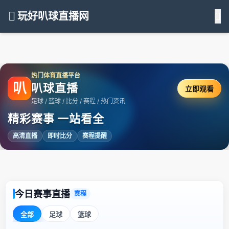
玩好叭球直播网
热门体育直播平台
叭
叭球直播
立即观看
足球 / 篮球 / 比分 / 赛程 / 热门资讯
精彩赛事 一站看全
高清直播
即时比分
赛程提醒