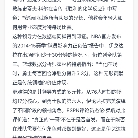
教练史蒂夫·科尔在自传《胜利的化学反应》中写
道："安德烈就像所有队员的兄长，他教会年轻人如
何用专业态度对待每场比赛。
这种领导力在数据端同样得到印证。NBA官方发布
的2014-15赛季"球员影响力正负值"报告中，伊戈达
拉在出场时间少于30分钟的情况下，仍位列全队第
三。篮球数据分析师霍林格特别指出："当他在场
时，勇士每百回合净胜分提升5.3分，这种无形贡献
正是传统领袖的价值体现。
更难得的是其领导方式的多元性。从76人时期的场
均17分核心，到勇士队的第六人，伊戈达拉完美演绎
了不同阶段的领袖角色。ESPN评论员杰伦·罗斯对此
评价道："真正的'一哥'不在于是否首发，而在于能否
在球队需要任何角色时都做到最好，这正是伊戈达拉